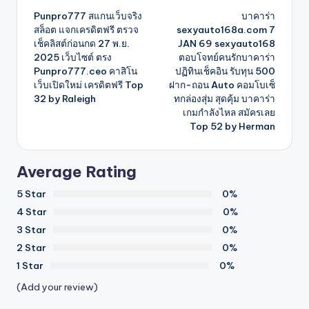
Punpro777 สแกนเว็บจริง
บาคาร่า
navigation
สล็อต แจกเครดิตฟรี ตรวจ
sexyauto168a.com 7
เช็คลิสต์ก่อนกด 27 พ.ย.
JAN 69 sexyauto168
2025 เว็บไซต์ ตรง
ตอบโจทย์คนรักบาคาร่า
Punpro777.ceo คาสิโน
ปฏิทินเช็คอิน รับทุน 500
เว็บเปิดใหม่ เครดิตฟรี Top
ฝาก-ถอน Auto คอมโบเซ็
32 by Raleigh
ทกล่องสุ่ม สุดคุ้ม บาคาร่า
เกมกำลังไหล สมัครเลย
Top 52 by Herman
Average Rating
5 Star
0%
4 Star
0%
3 Star
0%
2 Star
0%
1 Star
0%
(Add your review)