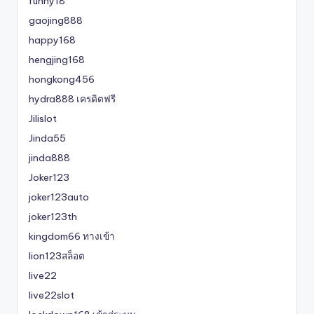
funny18
gaojing888
happy168
hengjing168
hongkong456
hydra888 เครดิตฟรี
Jilislot
Jinda55
jinda888
Joker123
joker123auto
joker123th
kingdom66 ทางเข้า
lion123สล็อต
live22
live22slot