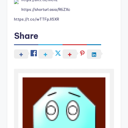
https://shorturl.asia/R6ZXc
https://t.co/wTTFpJl5XR
Share