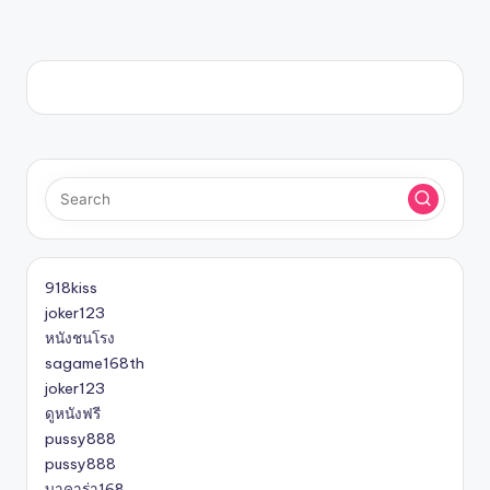
918kiss
joker123
หนังชนโรง
sagame168th
joker123
ดูหนังฟรี
pussy888
pussy888
บาคาร่า168