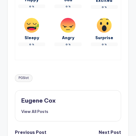
Excited
0
%
0
%
0
%
Sleepy
Angry
Surprise
0
%
0
%
0
%
Tags:
PGSlot
Eugene Cox
View All Posts
Post
Previous Post
Next Post