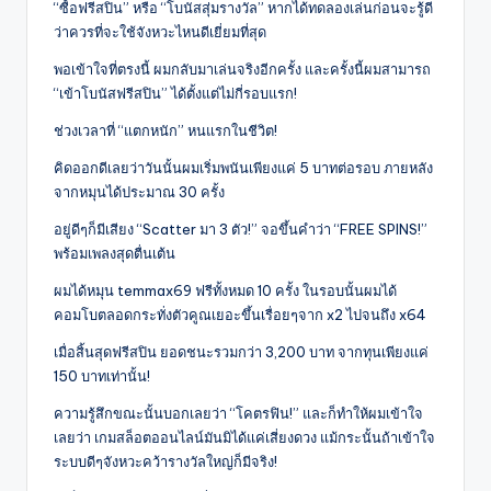
“ซื้อฟรีสปิน” หรือ “โบนัสสุ่มรางวัล” หากได้ทดลองเล่นก่อนจะรู้ดี
ว่าควรที่จะใช้จังหวะไหนดีเยี่ยมที่สุด
พอเข้าใจที่ตรงนี้ ผมกลับมาเล่นจริงอีกครั้ง และครั้งนี้ผมสามารถ
“เข้าโบนัสฟรีสปิน” ได้ตั้งแต่ไม่กี่รอบแรก!
ช่วงเวลาที่ “แตกหนัก” หนแรกในชีวิต!
คิดออกดีเลยว่าวันนั้นผมเริ่มพนันเพียงแค่ 5 บาทต่อรอบ ภายหลัง
จากหมุนได้ประมาณ 30 ครั้ง
อยู่ดีๆก็มีเสียง “Scatter มา 3 ตัว!” จอขึ้นคำว่า “FREE SPINS!”
พร้อมเพลงสุดตื่นเต้น
ผมได้หมุน temmax69 ฟรีทั้งหมด 10 ครั้ง ในรอบนั้นผมได้
คอมโบตลอดกระทั่งตัวคูณเยอะขึ้นเรื่อยๆจาก x2 ไปจนถึง x64
เมื่อสิ้นสุดฟรีสปิน ยอดชนะรวมกว่า 3,200 บาท จากทุนเพียงแค่
150 บาทเท่านั้น!
ความรู้สึกขณะนั้นบอกเลยว่า “โคตรฟิน!” และก็ทำให้ผมเข้าใจ
เลยว่า เกมสล็อตออนไลน์มันมิได้แค่เสี่ยงดวง แม้กระนั้นถ้าเข้าใจ
ระบบดีๆจังหวะคว้ารางวัลใหญ่ก็มีจริง!