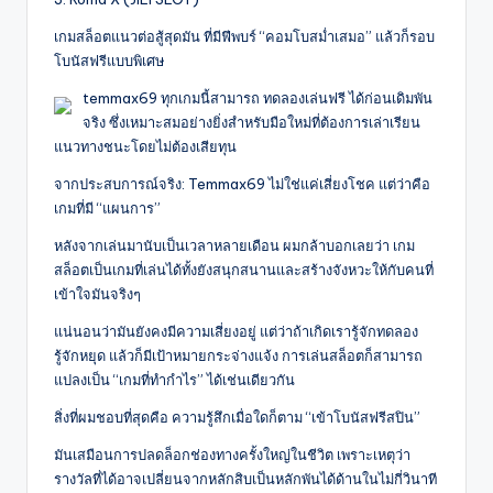
เกมสล็อตแนวต่อสู้สุดมัน ที่มีฟีพบร์ “คอมโบสม่ำเสมอ” แล้วก็รอบ
โบนัสฟรีแบบพิเศษ
temmax69 ทุกเกมนี้สามารถ ทดลองเล่นฟรี ได้ก่อนเดิมพัน
จริง ซึ่งเหมาะสมอย่างยิ่งสำหรับมือใหม่ที่ต้องการเล่าเรียน
แนวทางชนะโดยไม่ต้องเสียทุน
จากประสบการณ์จริง: Temmax69 ไม่ใช่แค่เสี่ยงโชค แต่ว่าคือ
เกมที่มี “แผนการ”
หลังจากเล่นมานับเป็นเวลาหลายเดือน ผมกล้าบอกเลยว่า เกม
สล็อตเป็นเกมที่เล่นได้ทั้งยังสนุกสนานและสร้างจังหวะให้กับคนที่
เข้าใจมันจริงๆ
แน่นอนว่ามันยังคงมีความเสี่ยงอยู่ แต่ว่าถ้าเกิดเรารู้จักทดลอง
รู้จักหยุด แล้วก็มีเป้าหมายกระจ่างแจ้ง การเล่นสล็อตก็สามารถ
แปลงเป็น “เกมที่ทำกำไร” ได้เช่นเดียวกัน
สิ่งที่ผมชอบที่สุดคือ ความรู้สึกเมื่อใดก็ตาม “เข้าโบนัสฟรีสปิน”
มันเสมือนการปลดล็อกช่องทางครั้งใหญ่ในชีวิต เพราะเหตุว่า
รางวัลที่ได้อาจเปลี่ยนจากหลักสิบเป็นหลักพันได้ด้านในไม่กี่วินาที