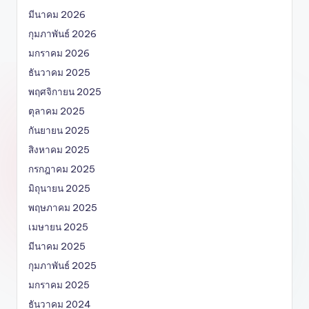
มีนาคม 2026
กุมภาพันธ์ 2026
มกราคม 2026
ธันวาคม 2025
พฤศจิกายน 2025
ตุลาคม 2025
กันยายน 2025
สิงหาคม 2025
กรกฎาคม 2025
มิถุนายน 2025
พฤษภาคม 2025
เมษายน 2025
มีนาคม 2025
กุมภาพันธ์ 2025
มกราคม 2025
ธันวาคม 2024