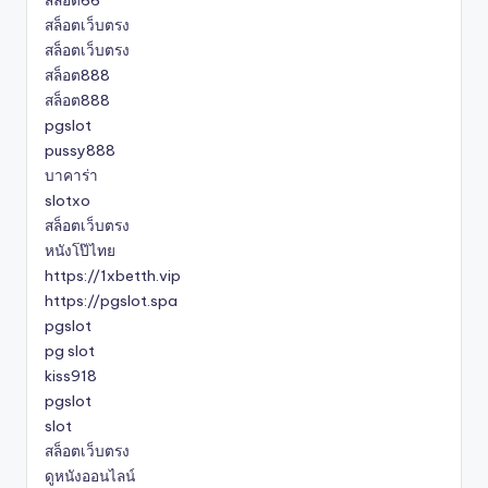
สล็อต66
สล็อตเว็บตรง
สล็อตเว็บตรง
สล็อต888
สล็อต888
pgslot
pussy888
บาคาร่า
slotxo
สล็อตเว็บตรง
หนังโป๊ไทย
https://1xbetth.vip
https://pgslot.spa
pgslot
pg slot
kiss918
pgslot
slot
สล็อตเว็บตรง
ดูหนังออนไลน์