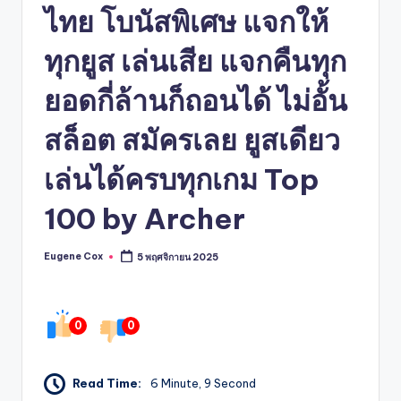
ไทย โบนัสพิเศษ แจกให้
ทุกยูส เล่นเสีย แจกคืนทุก
ยอดกี่ล้านก็ถอนได้ ไม่อั้น
สล็อต สมัครเลย ยูสเดียว
เล่นได้ครบทุกเกม Top
100 by Archer
Eugene Cox
5 พฤศจิกายน 2025
Posted
by
0
0
Read Time:
6 Minute, 9 Second