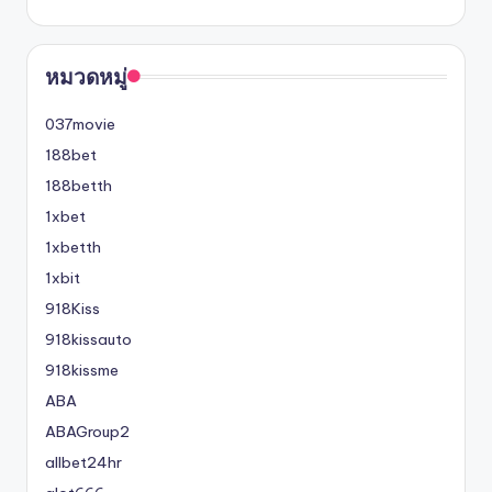
หมวดหมู่
037movie
188bet
188betth
1xbet
1xbetth
1xbit
918Kiss
918kissauto
918kissme
ABA
ABAGroup2
allbet24hr