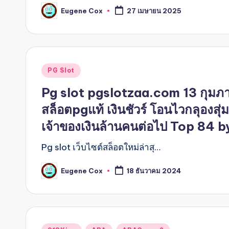
Eugene Cox
27 เมษายน 2025
Posted
by
Posted
PG Slot
in
Pg slot pgslotzaa.com 13 กุมภาพ
สล็อตpgแท้ เงินชัวร์ โอนไวกลุองส
เจ้าของเงินล้านคนต่อไป Top 84 
Pg slot เว็บไซต์สล็อตใหม่ล่าสุ…
Eugene Cox
18 ธันวาคม 2024
Posted
by