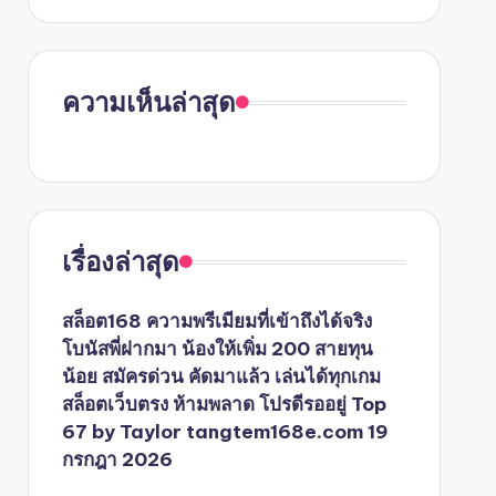
ความเห็นล่าสุด
เรื่องล่าสุด
สล็อต168 ความพรีเมียมที่เข้าถึงได้จริง
โบนัสพี่ฝากมา น้องให้เพิ่ม 200 สายทุน
น้อย สมัครด่วน คัดมาแล้ว เล่นได้ทุกเกม
สล็อตเว็บตรง ห้ามพลาด โปรดีรออยู่ Top
67 by Taylor tangtem168e.com 19
กรกฎา 2026