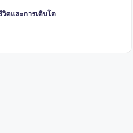
วิตและการเติบโต