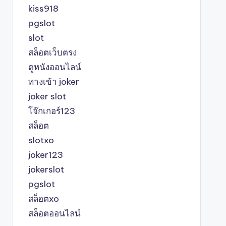
kiss918
pgslot
slot
สล็อตเว็บตรง
ดูหนังออนไลน์
ทางเข้า joker
joker slot
โจ๊กเกอร์123
สล็อต
slotxo
joker123
jokerslot
pgslot
สล็อตxo
สล็อตออนไลน์