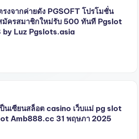
ตรงจากค่ายดัง PGSOFT โปรโมชั่น
สมัครสมาชิกใหม่รับ 500 ทันที Pgslot
 by Luz Pgslots.asia
เป็นเซียนสล็อต casino เว็บแม่ pg slot
 slot Amb888.cc 31 พฤษภา 2025