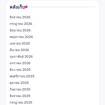
คลังเก็บ
สิงหาคม 2026
กรกฎาคม 2026
มิถุนายน 2026
พฤษภาคม 2026
เมษายน 2026
มีนาคม 2026
กุมภาพันธ์ 2026
มกราคม 2026
ธันวาคม 2025
พฤศจิกายน 2025
ตุลาคม 2025
กันยายน 2025
สิงหาคม 2025
กรกฎาคม 2025