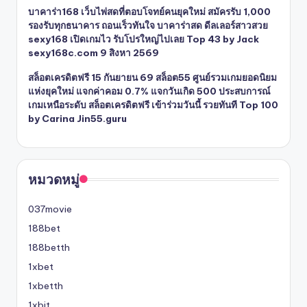
บาคาร่า168 เว็บไพ่สดที่ตอบโจทย์คนยุคใหม่ สมัครรับ 1,000
รองรับทุกธนาคาร ถอนเร็วทันใจ บาคาร่าสด ดีลเลอร์สาวสวย
sexy168 เปิดเกมไว รับโปรใหญ่ไปเลย Top 43 by Jack
sexy168c.com 9 สิงหา 2569
สล็อตเครดิตฟรี 15 กันยายน 69 สล็อต55 ศูนย์รวมเกมยอดนิยม
แห่งยุคใหม่ แจกค่าคอม 0.7% แจกวันเกิด 500 ประสบการณ์
เกมเหนือระดับ สล็อตเครดิตฟรี เข้าร่วมวันนี้ รวยทันที Top 100
by Carina Jin55.guru
หมวดหมู่
037movie
188bet
188betth
1xbet
1xbetth
1xbit