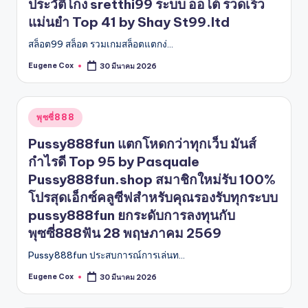
ประวัติโกง sretthi99 ระบบ ออโต้ รวดเร็ว
แม่นยำ Top 41 by Shay St99.ltd
สล็อต99 สล็อต รวมเกมสล็อตแตกง่…
Eugene Cox
30 มีนาคม 2026
Posted
by
Posted
พุซซี่888
in
Pussy888fun แตกโหดกว่าทุกเว็บ มันส์
กำไรดี Top 95 by Pasquale
Pussy888fun.shop สมาชิกใหม่รับ 100%
โปรสุดเอ็กซ์คลูซีฟสำหรับคุณรองรับทุกระบบ
pussy888fun ยกระดับการลงทุนกับ
พุซซี่888ฟัน 28 พฤษภาคม 2569
Pussy888fun ประสบการณ์การเล่นท…
Eugene Cox
30 มีนาคม 2026
Posted
by