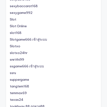
sexybaccarat168
sexygame992
Slot
Slot Online
slot168
Slotgame666 เข้าสู่ระบบ
Slotxo
slotxo24hr
sretthi99
ssgame666 เข้าสู่ระบบ
ssru
suppergame
tangtem168
temmax69
texas24
tookhuay 88 ถูกหวย88