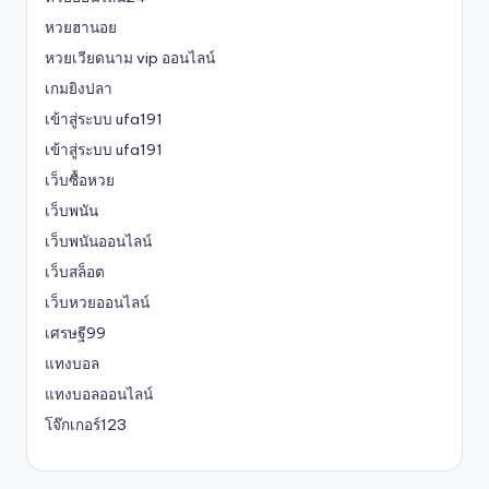
หวยฮานอย
หวยเวียดนาม vip ออนไลน์
เกมยิงปลา
เข้าสู่ระบบ ufa191
เข้าสู่ระบบ ufa191
เว็บซื้อหวย
เว็บพนัน
เว็บพนันออนไลน์
เว็บสล็อต
เว็บหวยออนไลน์
เศรษฐี99
แทงบอล
แทงบอลออนไลน์
โจ๊กเกอร์123