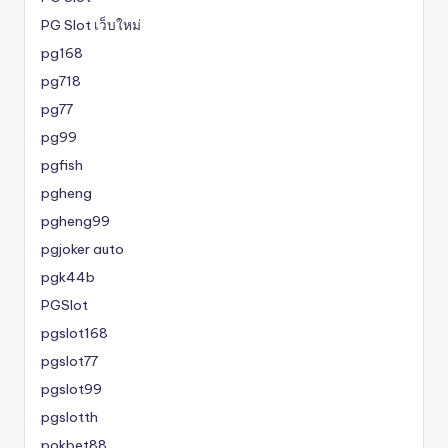
PG Slot เว็บใหม่
pg168
pg718
pg77
pg99
pgfish
pgheng
pgheng99
pgjoker auto
pgk44b
PGSlot
pgslot168
pgslot77
pgslot99
pgslotth
pokbet88