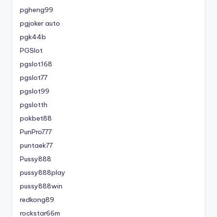
pgheng99
pgjoker auto
pgk44b
PGSlot
pgslot168
pgslot77
pgslot99
pgslotth
pokbet88
PunPro777
puntaek77
Pussy888
pussy888play
pussy888win
redkong89
rockstar66m