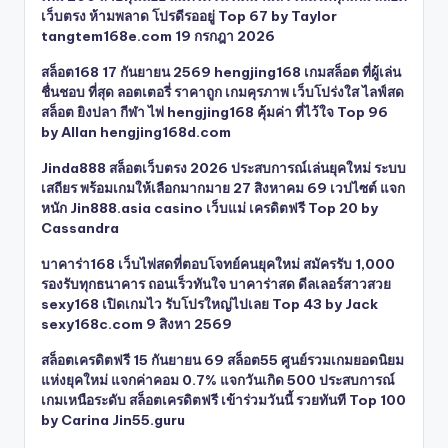
เว็บตรง ห้ามพลาด โปรดีรออยู่ Top 67 by Taylor
tangtem168e.com 19 กรกฎา 2026
สล็อต168 17 กันยายน 2569 hengjing168 เกมสล็อต ที่ผู้เล่น
ชื่นชอบ ที่สุด ลอตเตอรี่ ราคาถูก เกมคุรภาพ เว็บโปร่งใส ไลฟ์สด
สล็อต ยิงปลา กีฬา ไพ่ hengjing168 คุ้มค่า ที่ไว้ใจ Top 96
by Allan hengjing168d.com
Jinda888 สล็อตเว็บตรง 2026 ประสบการณ์เล่นยุคใหม่ ระบบ
เสถียร พร้อมเกมให้เลือกมากมาย 27 สิงหาคม 69 เวปไซต์ แจก
หนัก Jin888.asia casino เว็บแม่ เครดิตฟรี Top 20 by
Cassandra
บาคาร่า168 เว็บไพ่สดที่ตอบโจทย์คนยุคใหม่ สมัครรับ 1,000
รองรับทุกธนาคาร ถอนเร็วทันใจ บาคาร่าสด ดีลเลอร์สาวสวย
sexy168 เปิดเกมไว รับโปรใหญ่ไปเลย Top 43 by Jack
sexy168c.com 9 สิงหา 2569
สล็อตเครดิตฟรี 15 กันยายน 69 สล็อต55 ศูนย์รวมเกมยอดนิยม
แห่งยุคใหม่ แจกค่าคอม 0.7% แจกวันเกิด 500 ประสบการณ์
เกมเหนือระดับ สล็อตเครดิตฟรี เข้าร่วมวันนี้ รวยทันที Top 100
by Carina Jin55.guru