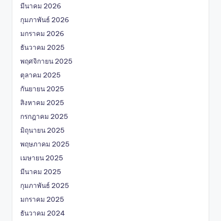
มีนาคม 2026
กุมภาพันธ์ 2026
มกราคม 2026
ธันวาคม 2025
พฤศจิกายน 2025
ตุลาคม 2025
กันยายน 2025
สิงหาคม 2025
กรกฎาคม 2025
มิถุนายน 2025
พฤษภาคม 2025
เมษายน 2025
มีนาคม 2025
กุมภาพันธ์ 2025
มกราคม 2025
ธันวาคม 2024