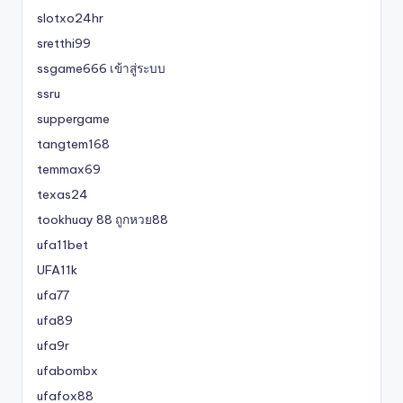
slotxo24hr
sretthi99
ssgame666 เข้าสู่ระบบ
ssru
suppergame
tangtem168
temmax69
texas24
tookhuay 88 ถูกหวย88
ufa11bet
UFA11k
ufa77
ufa89
ufa9r
ufabombx
ufafox88