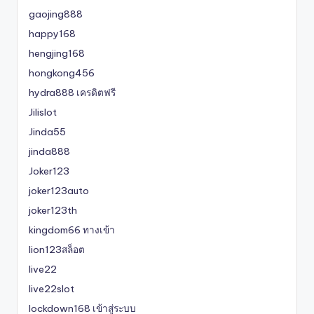
gaojing888
happy168
hengjing168
hongkong456
hydra888 เครดิตฟรี
Jilislot
Jinda55
jinda888
Joker123
joker123auto
joker123th
kingdom66 ทางเข้า
lion123สล็อต
live22
live22slot
lockdown168 เข้าสู่ระบบ