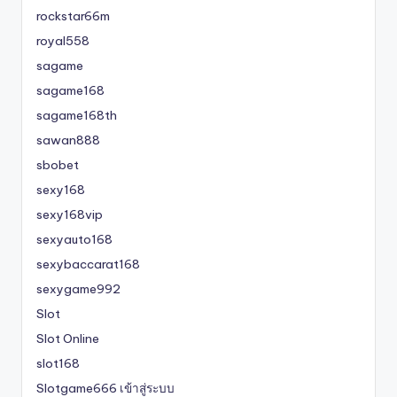
rockstar66m
royal558
sagame
sagame168
sagame168th
sawan888
sbobet
sexy168
sexy168vip
sexyauto168
sexybaccarat168
sexygame992
Slot
Slot Online
slot168
Slotgame666 เข้าสู่ระบบ