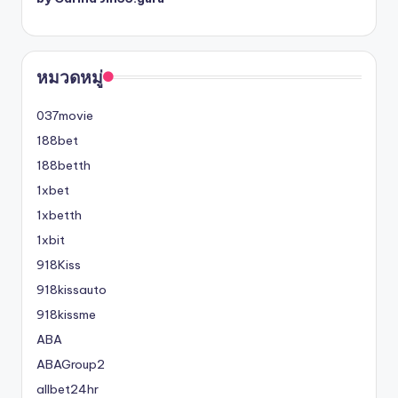
หมวดหมู่
037movie
188bet
188betth
1xbet
1xbetth
1xbit
918Kiss
918kissauto
918kissme
ABA
ABAGroup2
allbet24hr