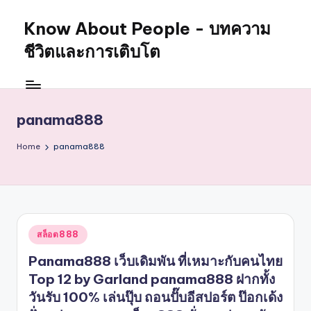
Know About People - บทความ
Skip
to
ชีวิตและการเติบโต
content
panama888
Home
panama888
Posted
สล็อต888
in
Panama888 เว็บเดิมพัน ที่เหมาะกับคนไทย
Top 12 by Garland panama888 ฝากทั้ง
วันรับ 100% เล่นปุ๊บ ถอนปั๊บอีสปอร์ต ป๊อกเด้ง