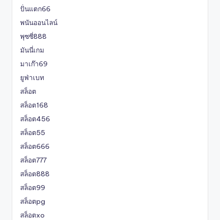
ปั่นแตก66
พนันออนไลน์
พุซซี่888
มันนี่เกม
มาเก๊า69
ยูฟ่าเบท
สล็อต
สล็อต168
สล็อต456
สล็อต55
สล็อต666
สล็อต777
สล็อต888
สล็อต99
สล็อตpg
สล็อตxo