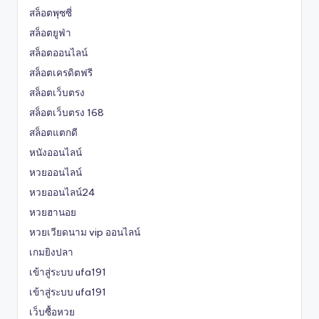
สล็อตพุซซี่
สล็อตยูฟ่า
สล็อตออนไลน์
สล็อตเครดิตฟรี
สล็อตเว็บตรง
สล็อตเว็บตรง 168
สล็อตแตกดี
หนังออนไลน์
หวยออนไลน์
หวยออนไลน์24
หวยฮานอย
หวยเวียดนาม vip ออนไลน์
เกมยิงปลา
เข้าสู่ระบบ ufa191
เข้าสู่ระบบ ufa191
เว็บซื้อหวย