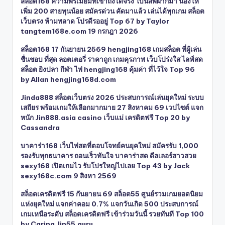
สล็อต168 ความพรีเมียมที่เข้าถึงได้จริง โบนัสพี่ฝากมา น้องให้
เพิ่ม 200 สายทุนน้อย สมัครด่วน คัดมาแล้ว เล่นได้ทุกเกม สล็อต
เว็บตรง ห้ามพลาด โปรดีรออยู่ Top 67 by Taylor
tangtem168e.com 19 กรกฎา 2026
สล็อต168 17 กันยายน 2569 hengjing168 เกมสล็อต ที่ผู้เล่น
ชื่นชอบ ที่สุด ลอตเตอรี่ ราคาถูก เกมคุรภาพ เว็บโปร่งใส ไลฟ์สด
สล็อต ยิงปลา กีฬา ไพ่ hengjing168 คุ้มค่า ที่ไว้ใจ Top 96
by Allan hengjing168d.com
Jinda888 สล็อตเว็บตรง 2026 ประสบการณ์เล่นยุคใหม่ ระบบ
เสถียร พร้อมเกมให้เลือกมากมาย 27 สิงหาคม 69 เวปไซต์ แจก
หนัก Jin888.asia casino เว็บแม่ เครดิตฟรี Top 20 by
Cassandra
บาคาร่า168 เว็บไพ่สดที่ตอบโจทย์คนยุคใหม่ สมัครรับ 1,000
รองรับทุกธนาคาร ถอนเร็วทันใจ บาคาร่าสด ดีลเลอร์สาวสวย
sexy168 เปิดเกมไว รับโปรใหญ่ไปเลย Top 43 by Jack
sexy168c.com 9 สิงหา 2569
สล็อตเครดิตฟรี 15 กันยายน 69 สล็อต55 ศูนย์รวมเกมยอดนิยม
แห่งยุคใหม่ แจกค่าคอม 0.7% แจกวันเกิด 500 ประสบการณ์
เกมเหนือระดับ สล็อตเครดิตฟรี เข้าร่วมวันนี้ รวยทันที Top 100
by Carina Jin55.guru