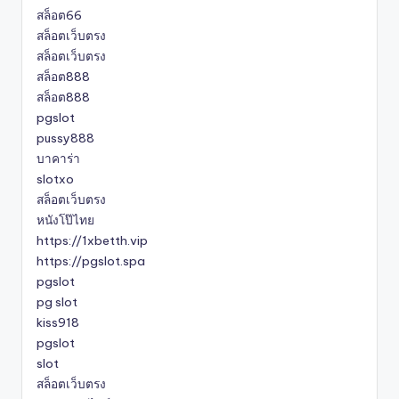
สล็อต66
สล็อตเว็บตรง
สล็อตเว็บตรง
สล็อต888
สล็อต888
pgslot
pussy888
บาคาร่า
slotxo
สล็อตเว็บตรง
หนังโป๊ไทย
https://1xbetth.vip
https://pgslot.spa
pgslot
pg slot
kiss918
pgslot
slot
สล็อตเว็บตรง