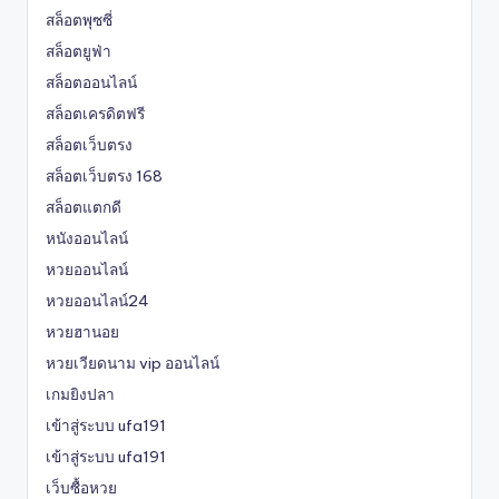
สล็อตพุซซี่
สล็อตยูฟ่า
สล็อตออนไลน์
สล็อตเครดิตฟรี
สล็อตเว็บตรง
สล็อตเว็บตรง 168
สล็อตแตกดี
หนังออนไลน์
หวยออนไลน์
หวยออนไลน์24
หวยฮานอย
หวยเวียดนาม vip ออนไลน์
เกมยิงปลา
เข้าสู่ระบบ ufa191
เข้าสู่ระบบ ufa191
เว็บซื้อหวย