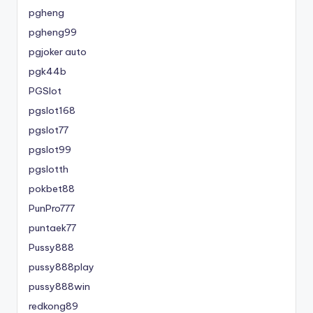
pgheng
pgheng99
pgjoker auto
pgk44b
PGSlot
pgslot168
pgslot77
pgslot99
pgslotth
pokbet88
PunPro777
puntaek77
Pussy888
pussy888play
pussy888win
redkong89