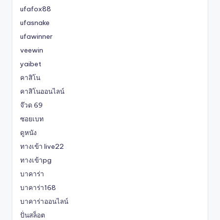
ufafox88
ufasnake
ufawinner
veewin
yaibet
คาสิโน
คาสิโนออนไลน์
จ๊วด 69
ซอยเบท
ดูหนัง
ทางเข้า live22
ทางเข้าpg
บาคาร่า
บาคาร่า168
บาคาร่าออนไลน์
ปั่นสล็อต