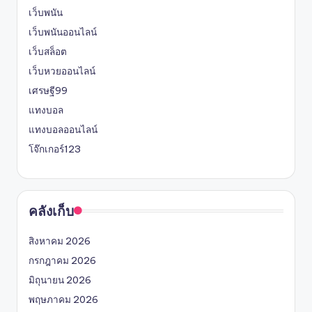
เว็บพนัน
เว็บพนันออนไลน์
เว็บสล็อต
เว็บหวยออนไลน์
เศรษฐี99
แทงบอล
แทงบอลออนไลน์
โจ๊กเกอร์123
คลังเก็บ
สิงหาคม 2026
กรกฎาคม 2026
มิถุนายน 2026
พฤษภาคม 2026