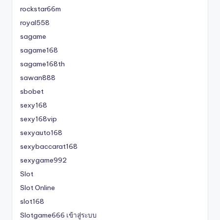
rockstar66m
royal558
sagame
sagame168
sagame168th
sawan888
sbobet
sexy168
sexy168vip
sexyauto168
sexybaccarat168
sexygame992
Slot
Slot Online
slot168
Slotgame666 เข้าสู่ระบบ