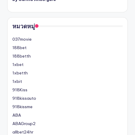
หมวดหมู่
037movie
188bet
188betth
1xbet
1xbetth
1xbit
918Kiss
918kissauto
918kissme
ABA
ABAGroup2
allbet24hr