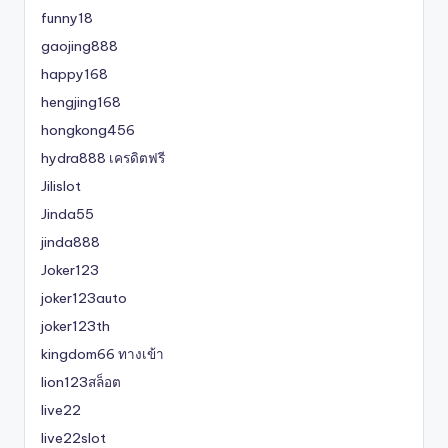
funny18
gaojing888
happy168
hengjing168
hongkong456
hydra888 เครดิตฟรี
Jilislot
Jinda55
jinda888
Joker123
joker123auto
joker123th
kingdom66 ทางเข้า
lion123สล็อต
live22
live22slot