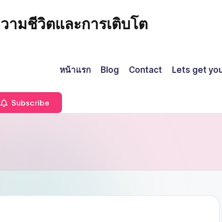
ามชีวิตและการเติบโต
หน้าแรก
Blog
Contact
Lets get you
Subscribe