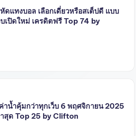
่หัดแทงบอล เลือกเดี่ยวหรือสเต็ปดี แบบ
บเปิดใหม่ เครดิตฟรี Top 74 by
่าน้ำคุ้มกว่าทุกเว็บ 6 พฤศจิกายน 2025
ล่าสุด Top 25 by Clifton