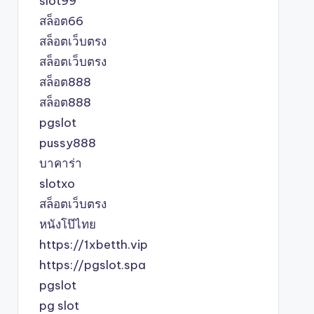
slot99
สล็อต66
สล็อตเว็บตรง
สล็อตเว็บตรง
สล็อต888
สล็อต888
pgslot
pussy888
บาคาร่า
slotxo
สล็อตเว็บตรง
หนังโป๊ไทย
https://1xbetth.vip
https://pgslot.spa
pgslot
pg slot