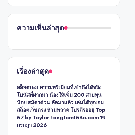
ความเห็นล่าสุด
เรื่องล่าสุด
สล็อต168 ความพรีเมียมที่เข้าถึงได้จริง
โบนัสพี่ฝากมา น้องให้เพิ่ม 200 สายทุน
น้อย สมัครด่วน คัดมาแล้ว เล่นได้ทุกเกม
สล็อตเว็บตรง ห้ามพลาด โปรดีรออยู่ Top
67 by Taylor tangtem168e.com 19
กรกฎา 2026