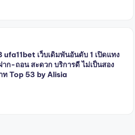
fa11bet เว็บเดิมพันอันดับ 1 เปิดแทง
ฝาก-ถอน สะดวก บริการดี ไม่เป็นสอง
บาท Top 53 by Alisia