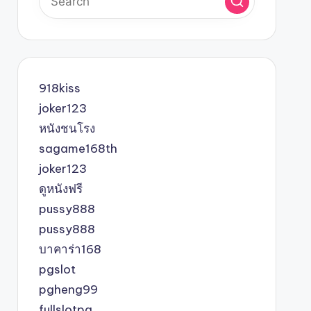
918kiss
joker123
หนังชนโรง
sagame168th
joker123
ดูหนังฟรี
pussy888
pussy888
บาคาร่า168
pgslot
pgheng99
fullslotpg