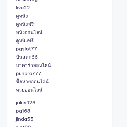
live22
ดูหนัง
ดูหนังฟรี
หนังออนไลน์
ดูหนังฟรี
pgslot77
ปั่นแตก66
บาคาร่าออนไลน์
punpro777
ซื้อหวยออนไลน์
หวยออนไลน์
joker123
pg168
jinda55