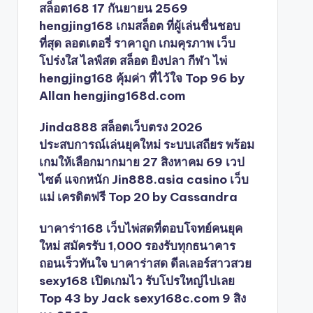
สล็อต168 17 กันยายน 2569
hengjing168 เกมสล็อต ที่ผู้เล่นชื่นชอบ
ที่สุด ลอตเตอรี่ ราคาถูก เกมคุรภาพ เว็บ
โปร่งใส ไลฟ์สด สล็อต ยิงปลา กีฬา ไพ่
hengjing168 คุ้มค่า ที่ไว้ใจ Top 96 by
Allan hengjing168d.com
Jinda888 สล็อตเว็บตรง 2026
ประสบการณ์เล่นยุคใหม่ ระบบเสถียร พร้อม
เกมให้เลือกมากมาย 27 สิงหาคม 69 เวป
ไซต์ แจกหนัก Jin888.asia casino เว็บ
แม่ เครดิตฟรี Top 20 by Cassandra
บาคาร่า168 เว็บไพ่สดที่ตอบโจทย์คนยุค
ใหม่ สมัครรับ 1,000 รองรับทุกธนาคาร
ถอนเร็วทันใจ บาคาร่าสด ดีลเลอร์สาวสวย
sexy168 เปิดเกมไว รับโปรใหญ่ไปเลย
Top 43 by Jack sexy168c.com 9 สิง