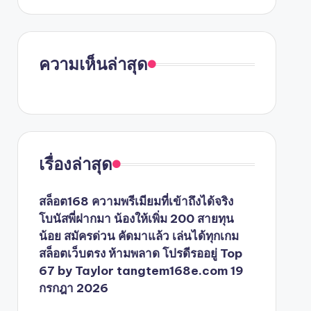
ความเห็นล่าสุด
เรื่องล่าสุด
สล็อต168 ความพรีเมียมที่เข้าถึงได้จริง
โบนัสพี่ฝากมา น้องให้เพิ่ม 200 สายทุน
น้อย สมัครด่วน คัดมาแล้ว เล่นได้ทุกเกม
สล็อตเว็บตรง ห้ามพลาด โปรดีรออยู่ Top
67 by Taylor tangtem168e.com 19
กรกฎา 2026