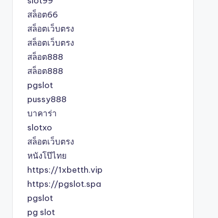
slot99
สล็อต66
สล็อตเว็บตรง
สล็อตเว็บตรง
สล็อต888
สล็อต888
pgslot
pussy888
บาคาร่า
slotxo
สล็อตเว็บตรง
หนังโป๊ไทย
https://1xbetth.vip
https://pgslot.spa
pgslot
pg slot