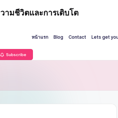
ามชีวิตและการเติบโต
หน้าแรก
Blog
Contact
Lets get you
Subscribe