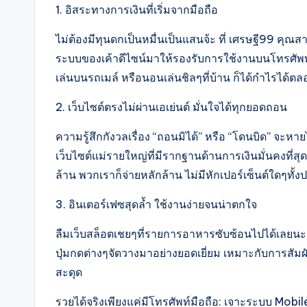
1. อิสระทางการเงินที่เริ่มจากมือถือ
ไม่ต้องมีทุนดกเป็นหมื่นเป็นแสนจ้ะ ที่ เศรษฐี99 คุณสา
ระบบของเค้าดีไซน์มาให้รองรับการใช้งานบนโทรศัพท์เ
เล่นบนรถเมล์ หรือนอนเล่นชิลๆที่บ้าน ก็ได้กำไรได้ตล
2. เว็บไซต์ตรงไม่ผ่านเอเย่นต์ มั่นใจได้ทุกยอดถอน
ความรู้สึกกังวลเรื่อง “ถอนมิได้” หรือ “โดนบิด” จะห
เว็บไซต์แม่รายใหญ่ที่มีรากฐานด้านการเงินมั่นคงที่
ล้าน พวกเราก็จ่ายหลักล้าน ไม่มีหักเปอร์เซ็นต์ใดๆทั้ง
3. อินเตอร์เฟซสุดล้ำ ใช้งานง่ายจนน่าตกใจ
ลืมเว็บสล็อตเชยๆที่รายการอาหารซับซ้อนไปได้เลยนะ
ปุ่มกดต่างๆจัดวางมาอย่างยอดเยี่ยม เหมาะกับการสัม
สะดุด
รวยได้จริงเพียงแค่มีโทรศัพท์มือถือ: เจาะระบบ Mobi