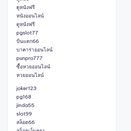
ดูหนังฟรี
หนังออนไลน์
ดูหนังฟรี
pgslot77
ปั่นแตก66
บาคาร่าออนไลน์
punpro777
ซื้อหวยออนไลน์
หวยออนไลน์
joker123
pg168
jinda55
slot99
สล็อต66
สล็อตเว็บตรง