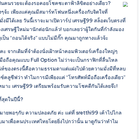
เป็นคนรวยจะต้องรอคอยโชคชะตาฟ้าลิขิตอย่างเดียว?
ิงๆจ้ะ เพียงแค่คุณมีสมาร์ทโฟนหนึ่งเครื่องกับจิตใจที่
มีได้เลย วันนี้เราจะมาเปิดวาร์ป เศรษฐี99 สล็อตเว็บตรงที่
้างเศรษฐีใหม่มานักต่อนักแล้ว! บอกเลยว่าผู้ใดกันที่กำลังมอง
คัญเป็น “ถอนได้จริง” แบบไม่มีกั๊ก คุณมาถูกทางแล้วจ้ะ
ากเดิมที่จำต้องนั่งเฝ้าหน้าคอมพิวเตอร์เครื่องใหญ่ๆ
์มือถือคุณแบบ Full Option ไม่ว่าจะเป็นกราฟิกที่ลื่นไหล
สน่ห์ของตรงนี้คือความธรรมดาแต่แฝงไปด้วยความมั่งมีที่หลบ
์คลูซีฟว่า ทำไมการมีเพียงแค่ “โทรศัพท์มือถือเครื่องเดียว”
หมาะ เศรษฐี99 เตรียมพร้อมรับความโชคดีกันได้เลยจ๊ะ!
สุดในปีนี้?
ายพอๆกับ ความปลอดภัย ค่ะ แต่ที่ sretthi99 เค้าไปไกล
งแบบมาเพื่อคนประเทศไทยโดยยิ่งไปกว่านั้น มาดูกันว่าทำไม