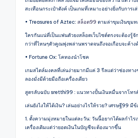
สะเทือนกระเป๋าตังค์ เป็นเกมที่เหมาะอย่างยิ่งกับการเล่
• Treasures of Aztec:
สล็อต99
ตามล่าขุมเงินขุมท
ใครกันแน่ที่เป็นแฟนตัวยงสล็อตเว็บไซต์ตรงจะต้องรู้จั
กว่าที่ไหนๆตัวคูณพุ่งพล่านพราดจนถึงจอเกือบจะค้าง
• Fortune Ox: โคทองนำโชค
เกมสไตล์มงคลที่เล่นง่ายมากมีแค่ 3 รีลแต่ว่าช่องทาง
ลองมั่งมีด้วยมือถือเครื่องเดียว
สูตรลับฉบับ sretthi99 : แนวทางปั้นเงินหมื่นจากโทรศ
เล่นยังไงให้ได้เงิน? เล่นอย่างไรให้รวย? เศรษฐี99 ม
1. ตั้งความมุ่งหมายในแต่ละวัน: วันนี้อยากได้ผลกำไรเ
เครื่องเดิมแต่ว่ายอดเงินในบัญชีจะต้องมากขึ้น