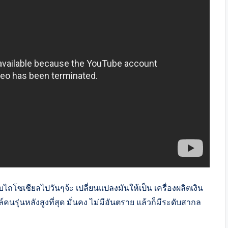
ถโซเชียลไปวันๆจ้ะ เปลี่ยนแปลงมันให้เป็น เครื่องผลิตเงิน
นรุ่นหลังสูงที่สุด มั่นคง ไม่มีอันตราย แล้วก็มีระดับสากล