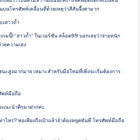
นบนโทรศัพท์เคลื่อนที่ด้วยเหตุว่าสีสันจึ้งตามาก
องสาวถ้ำ
กเกมนี้! “สาวถ้ำ” ในเวอร์ชั่น สล็อต99 บอกเลยว่าจ่ายหนัก
ด้วยความเฮง
ชนะสูงมากมาย เหมาะสำหรับมือใหม่ที่เพิ่งจะเริ่มต้องการ
ัพท์มือถือ
ีข้อแนะนำดีๆมาฝากค่ะ
ท่าไหร่? พอเพียงถึงเป้าแล้วจำต้องหยุดทันที โทรศัพท์มือถือ