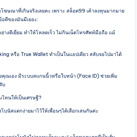
่ใช่คำโฆษณาที่เกินจริงเลยคะ เพราะ สล็อต99 เค้าลงทุนมากมาย
ข้อดีของมันมีเยอะ:
่างดีเยี่ยม ทำให้โหลดเร็ว ไม่กินเน็ตโทรศัพท์มือถือ แม้
nking หรือ True Wallet ทำเป็นในแอปเดียว สลับจอไปมาได้
งคุณเอง มีระบบสแกนนิ้วหรือใบหน้า (Face ID) ช่วยเพิ่ม
ดับ
มไหนให้เป็นเศรษฐี?
องโบนัสแตกง่ายมาไว้ให้เพื่อนๆได้เลือกเล่นกันค่ะ
กเลยว่าโบนัสไม่หวานเย็นนะคะ! แจ็คพอตแตกทีเป็นสั่น