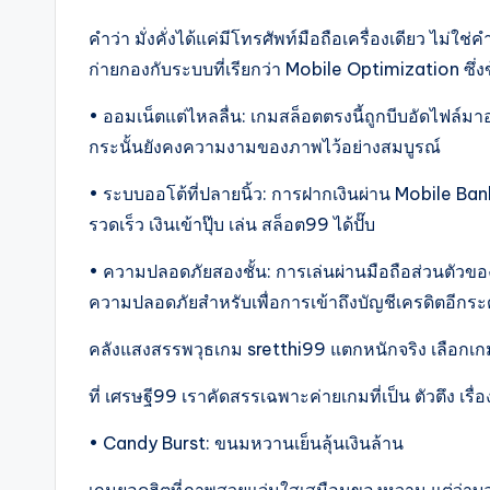
คำว่า มั่งคั่งได้แค่มีโทรศัพท์มือถือเครื่องเดียว ไม
ก่ายกองกับระบบที่เรียกว่า Mobile Optimization ซึ่ง
• ออมเน็ตแต่ไหลลื่น: เกมสล็อตตรงนี้ถูกบีบอัดไฟล์มาอย
กระนั้นยังคงความงามของภาพไว้อย่างสมบูรณ์
• ระบบออโต้ที่ปลายนิ้ว: การฝากเงินผ่าน Mobile Ba
รวดเร็ว เงินเข้าปุ๊บ เล่น สล็อต99 ได้ปั๊บ
• ความปลอดภัยสองชั้น: การเล่นผ่านมือถือส่วนตัวขอ
ความปลอดภัยสำหรับเพื่อการเข้าถึงบัญชีเครดิตอีกระ
คลังแสงสรรพวุธเกม sretthi99 แตกหนักจริง เลือกเก
ที่ เศรษฐี99 เราคัดสรรเฉพาะค่ายเกมที่เป็น ตัวตึง เรื่
• Candy Burst: ขนมหวานเย็นลุ้นเงินล้าน
เกมยอดฮิตที่ภาพสวยแจ่มใสเสมือนของหวาน แต่ว่าบอ