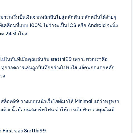
มารถเริ่มปั้นเงินจากหลักสิบไปสู่หลักพัน หลักหมื่นได้ง่ายๆ
คลื่อนที่แบบ 100% ไม่ว่าจะเป็น iOS หรือ Android จะนั่ง
อด 24 ชั่วโมง
ายไปในทันทีเมื่อคุณเล่นกับ sretthi99 เพราะพวกเราคือ
สุด ทุกยอดการเล่นถูกบันทึกอย่างโปร่งใส แจ็คพอตแตกหลัก
ปวง
 สล็อต99 วางแบบหน้าเว็บไซต์มาให้ Minimal แต่ว่าหรูหรา
ผัสด้วยนิ้วมือบนสมาร์ทโฟน ทำให้การเดิมพันของคุณไม่มี
le First ของ Sretthi99