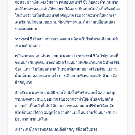
ก่อนจะฝากเงิน ผมเริ่มจาก ทดสอบเล่นฟรี ซึ่งเว็บตรงจำนวนมาก
จะมีโหมดทดลองเล่นให้พวกเราได้ลองสปินแบบไม่จำเป็นที่จะต้อง
ใช้เงินจริง นี่เป็นขั้นตอนที่สำคัญมาก เนื่องจากมันทำให้พวกเรา
เคยชินกับลักษณะของเกม ฟีพบร์ต่างๆและก็ความเปลี่ยนแปลง
ของแต่ละเกม
rocket45 เริ่มจากการทดลองเล่น สล็อตเว็บไซต์ตรง เลือกเกมที่
เหมาะกับตนเอง
หลังจากทดสอบเล่นหลายเกม ผมพบว่า rocket45 ไม่ใช่ทุกเกมที่
จะเหมาะกับทุกคน บางเกมมีเครื่องหมายพิเศษมากมาย มีฟีพบร์ซับ
ซ้อน แต่ว่าโบนัสออกยาก ในตอนที่บางเกมอาจเรียบง่าย แม้กระ
นั้นแจ็คพอตออกหลายครั้ง การเลือกเกมที่เหมาะสมกับตัวเองจึง
สำคัญมาก
สำหรับผม ผมชอบเกมที่มี รอบโบนัสไม่ซับซ้อน แต่ให้ความสนุก
รวมทั้งจังหวะชนะบ่อยมาก เนื่องจากว่าทำให้ผมไม่เครียดเกิน
ความจำเป็นแล้วก็เล่นได้นาน การทดสอบเล่นฟรีช่วยให้ผมจับ
สไตล์ตนเองได้ว่า ผมถูกใจความท้าแบบไหน รวมทั้งเหมาะกับงบ
ประมาณมากแค่ไหน
เพราะเหตุไรการทดสอบเล่นถึงสำคัญ สล็อตเว็บตรง