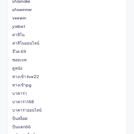
ufasnake
ufawinner
veewin
yaibet
คาสิโน
คาสิโนออนไลน์
จ๊วด 69
ซอยเบท
ดูหนัง
ทางเข้า live22
ทางเข้าpg
บาคาร่า
บาคาร่า168
บาคาร่าออนไลน์
ปั่นสล็อต
ปั่นแตก66