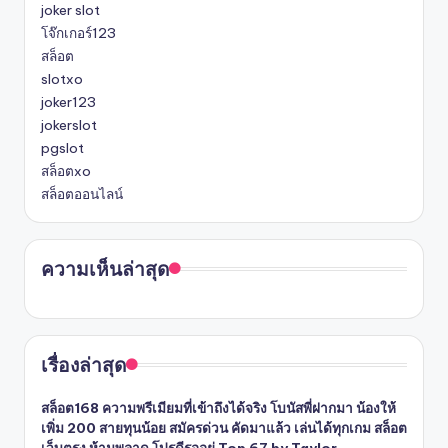
joker slot
โจ๊กเกอร์123
สล็อต
slotxo
joker123
jokerslot
pgslot
สล็อตxo
สล็อตออนไลน์
ความเห็นล่าสุด
เรื่องล่าสุด
สล็อต168 ความพรีเมียมที่เข้าถึงได้จริง โบนัสพี่ฝากมา น้องให้
เพิ่ม 200 สายทุนน้อย สมัครด่วน คัดมาแล้ว เล่นได้ทุกเกม สล็อต