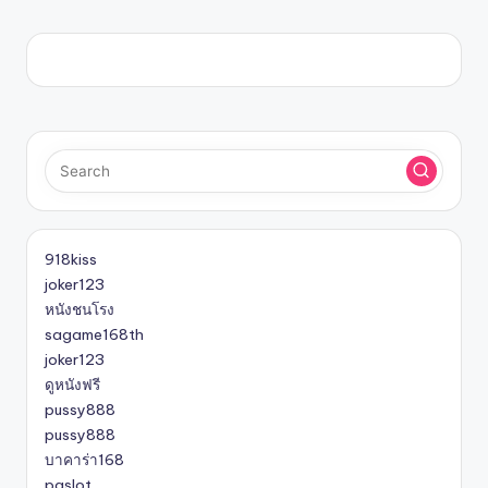
918kiss
joker123
หนังชนโรง
sagame168th
joker123
ดูหนังฟรี
pussy888
pussy888
บาคาร่า168
pgslot