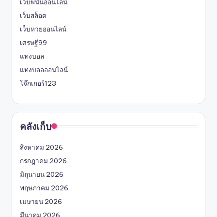
เว็บพนันออนไลน์
เว็บสล็อต
เว็บหวยออนไลน์
เศรษฐี99
แทงบอล
แทงบอลออนไลน์
โจ๊กเกอร์123
คลังเก็บ
สิงหาคม 2026
กรกฎาคม 2026
มิถุนายน 2026
พฤษภาคม 2026
เมษายน 2026
มีนาคม 2026