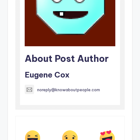
About Post Author
Eugene Cox
noreply@knowaboutpeople.com