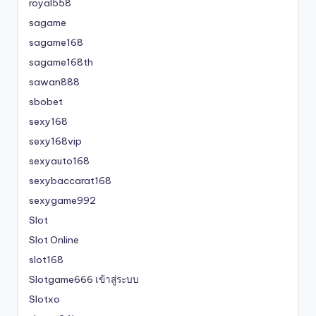
royal558
sagame
sagame168
sagame168th
sawan888
sbobet
sexy168
sexy168vip
sexyauto168
sexybaccarat168
sexygame992
Slot
Slot Online
slot168
Slotgame666 เข้าสู่ระบบ
Slotxo