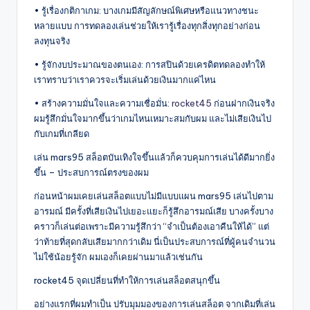
• รู้เรื่องกติกาเกม: บางเกมมีสัญลักษณ์พิเศษหรือแนวทางชนะ
หลายแบบ การทดลองเล่นช่วยให้เรารู้เรื่องทุกสิ่งทุกอย่างก่อน
ลงทุนจริง
• รู้จักงบประมาณของตนเอง: การสปินด้วยเครดิตทดลองทำให้
เราทราบว่าเราควรจะเริ่มเล่นด้วยเงินมากแค่ไหน
• สร้างความมั่นใจและความเชื่อมั่น:
rocket45
ก่อนฝากเงินจริง
ผมรู้สึกมั่นใจมากขึ้นว่าเกมไหนเหมาะสมกับผม และไม่เสียเงินไป
กับเกมที่เกลียด
เล่น mars95 สล็อตบันเทิงใจขึ้นแล้วก็ควบคุมการเล่นได้ดีมากยิ่ง
ขึ้น – ประสบการณ์ตรงของผม
ก่อนหน้าผมเคยเล่นสล็อตแบบไม่มีแบบแผน mars95 เล่นไปตาม
อารมณ์ มีครั้งที่เสียเงินไปเยอะแยะก็รู้สึกอารมณ์เสีย บางครั้งบาง
คราวก็เล่นต่อเพราะมีความรู้สึกว่า “จำเป็นต้องเอาคืนให้ได้” แต่
ว่าท้ายที่สุดกลับเสียมากกว่าเดิม นี่เป็นประสบการณ์ที่ผู้คนจำนวน
ไม่ใช้น้อยรู้จัก ผมเองก็เคยผ่านมาแล้วเช่นกัน
rocket45 จุดเปลี่ยนที่ทำให้การเล่นสล็อตสนุกขึ้น
อย่างแรกที่ผมทำเป็น ปรับมุมมองของการเล่นสล็อต จากเดิมที่เล่น