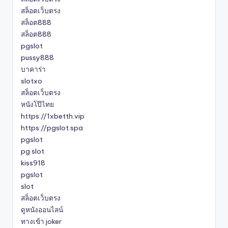
สล็อตเว็บตรง
สล็อต888
สล็อต888
pgslot
pussy888
บาคาร่า
slotxo
สล็อตเว็บตรง
หนังโป๊ไทย
https://1xbetth.vip
https://pgslot.spa
pgslot
pg slot
kiss918
pgslot
slot
สล็อตเว็บตรง
ดูหนังออนไลน์
ทางเข้า joker