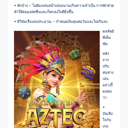
• พักบ้าง – ไม่ต้องเล่นสม่ำเสมอนานเกินความจำเป็น การพักช่วย
ทำให้สมองสดชื่นและก็ตกลงใจดียิ่งขึ้น
• มีวินัยเรื่องงบประมาณ – กำหนดเงินทุนต่อวันและไม่เกินงบ
ผลลัพธ์
ที่เห็น
ชัด
หลัง
จาก
ปรับ
หนทาง
เล่น
อย่างงี้
ผมพบ
ว่า:
•
บันเทิง
ใจกับ
เกม