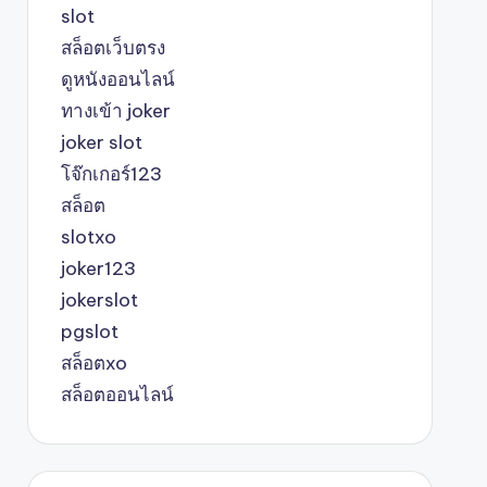
slot
สล็อตเว็บตรง
ดูหนังออนไลน์
ทางเข้า joker
joker slot
โจ๊กเกอร์123
สล็อต
slotxo
joker123
jokerslot
pgslot
สล็อตxo
สล็อตออนไลน์