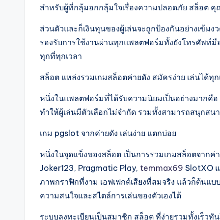
สำหรับผู้ที่กลุ้มอกกลุ้มใจเรื่องความปลอดภัย สล็อต
ส่วนตัวและก็เงินทุนของผู้เล่นจะถูกป้องกันอย่างเข้มง
รองรับการใช้งานผ่านทุกแพลตฟอร์มทั้งยังโทรศัพท์มื
ทุกที่ทุกเวลา
สล็อต แหล่งรวมเกมสล็อตค่ายดัง สมัครง่าย เล่นได้ทุ
หนึ่งในแพลตฟอร์มที่ได้รับความนิยมเป็นอย่างมากคือ 
ทำให้ผู้เล่นมีตัวเลือกไม่จำกัด รวมทั้งสามารถสนุกส
เกม pgslot จากค่ายดัง เล่นง่าย แตกบ่อย
หนึ่งในจุดแข็งของสล็อต เป็นการรวมเกมสล็อตจากค่ายช
Joker123, Pragmatic Play,
temmax69
SlotXO และ
ภาพกราฟิกที่งาม เอฟเฟกต์เสียงที่สมจริง แล้วก็ต้นแบ
ความสนใจและสไตล์การเล่นของตัวเองได้
ระบบลงทะเบียนเป็นสมาชิก สล็อต ที่ง่ายรวมทั้งเร็วทั