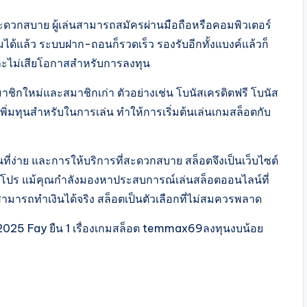
ะสะดวกสบาย ผู้เล่นสามารถสมัครผ่านมือถือหรือคอมพิวเตอร์
เกมได้แล้ว ระบบฝาก-ถอนก็รวดเร็ว รองรับอีกทั้งแบงค์แล้วก็
และไม่เสียโอกาสสำหรับการลงทุน
มาชิกใหม่และสมาชิกเก่า ตัวอย่างเช่น โบนัสเครดิตฟรี โบนัส
ิ่มทุนสำหรับในการเล่น ทำให้การเริ่มต้นเล่นเกมสล็อตกับ
ี่ง่าย และการให้บริการที่สะดวกสบาย สล็อตจึงเป็นเว็บไซต์
็มือโปร แม้คุณกำลังมองหาประสบการณ์เล่นสล็อตออนไลน์ที่
สามารถทำเงินได้จริง สล็อตเป็นตัวเลือกที่ไม่สมควรพลาด
025 Fay ยืน 1 เรื่องเกมสล็อต temmax69ลงทุนงบน้อย