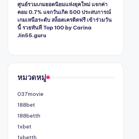
ศูนย์รวมเกมยอดนิยมแห่งยุคใหม่ แจกค่า
คอม 0.7% แจกวันเกิด 500 ประสบการณ์
เกมเหนือระดับ สล็อตเครดิตฟรี เข้าร่วมวัน
นี้ รวยทันที Top 100 by Carina
Jin55.guru
หมวดหมู่
037movie
188bet
188betth
1xbet
1xbetth