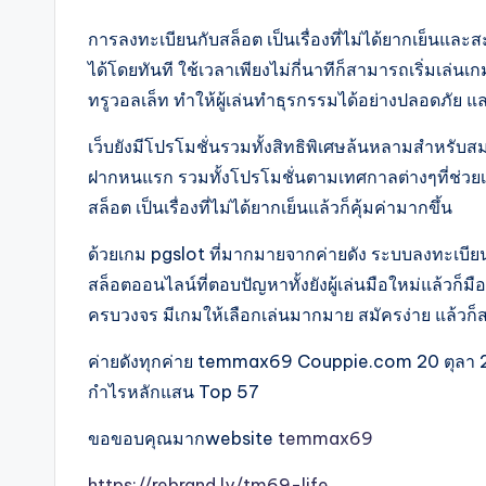
การลงทะเบียนกับสล็อต เป็นเรื่องที่ไม่ได้ยากเย็นแล
ได้โดยทันที ใช้เวลาเพียงไม่กี่นาทีก็สามารถเริ่มเล่น
ทรูวอลเล็ท ทำให้ผู้เล่นทำธุรกรรมได้อย่างปลอดภัย 
เว็บยังมีโปรโมชั่นรวมทั้งสิทธิพิเศษล้นหลามสำหรับส
ฝากหนแรก รวมทั้งโปรโมชั่นตามเทศกาลต่างๆที่ช่วยเพ
สล็อต เป็นเรื่องที่ไม่ได้ยากเย็นแล้วก็คุ้มค่ามากขึ้น
ด้วยเกม pgslot ที่มากมายจากค่ายดัง ระบบลงทะเบียนท
สล็อตออนไลน์ที่ตอบปัญหาทั้งยังผู้เล่นมือใหม่แล้วก
ครบวงจร มีเกมให้เลือกเล่นมากมาย สมัครง่าย แล้วก็
ค่ายดังทุกค่าย temmax69 Couppie.com 20 ตุลา 2
กำไรหลักแสน Top 57
ขอขอบคุณมากwebsite
temmax69
https://rebrand.ly/tm69-life