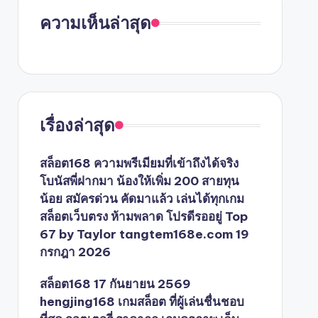
ความเห็นล่าสุด
เรื่องล่าสุด
สล็อต168 ความพรีเมียมที่เข้าถึงได้จริง
โบนัสพี่ฝากมา น้องให้เพิ่ม 200 สายทุน
น้อย สมัครด่วน คัดมาแล้ว เล่นได้ทุกเกม
สล็อตเว็บตรง ห้ามพลาด โปรดีรออยู่ Top
67 by Taylor tangtem168e.com 19
กรกฎา 2026
สล็อต168 17 กันยายน 2569
hengjing168 เกมสล็อต ที่ผู้เล่นชื่นชอบ