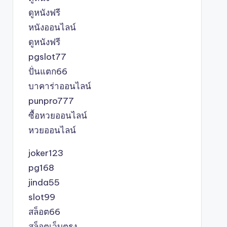
ดูหนังฟรี
หนังออนไลน์
ดูหนังฟรี
pgslot77
ปั่นแตก66
บาคาร่าออนไลน์
punpro777
ซื้อหวยออนไลน์
หวยออนไลน์
joker123
pg168
jinda55
slot99
สล็อต66
สล็อตเว็บตรง