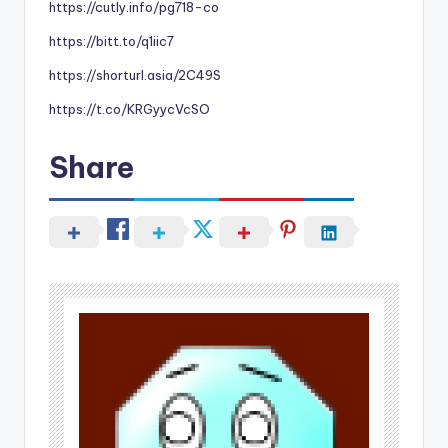
https://cutly.info/pg718-co
https://bitt.to/q1iic7
https://shorturl.asia/2C49S
https://t.co/KRGyycVcSO
Share