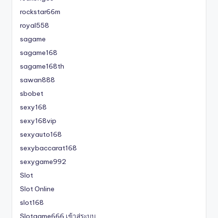
rockstar66m
royal558
sagame
sagame168
sagame168th
sawan888
sbobet
sexy168
sexy168vip
sexyauto168
sexybaccarat168
sexygame992
Slot
Slot Online
slot168
Slotgame666 เข้าสู่ระบบ