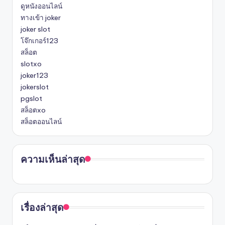
ดูหนังออนไลน์
ทางเข้า joker
joker slot
โจ๊กเกอร์123
สล็อต
slotxo
joker123
jokerslot
pgslot
สล็อตxo
สล็อตออนไลน์
ความเห็นล่าสุด
เรื่องล่าสุด