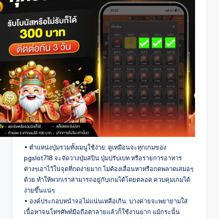
• ตำแหน่งปุ่มรวมทั้งเมนูใช้ง่าย: ดูเหมือนจะทุกเกมของ
pgslot718 จะจัดวางปุ่มสปิน ปุ่มปรับเบท หรือรายการอาหาร
ต่างๆเอาไว้ในจุดที่กดง่ายมาก ไม่ต้องเลื่อนหาหรือกดพลาดเสมอๆ
ด้วย ทำให้พวกเราสามารถอยู่กับเกมได้โดยตลอด ควบคุมเกมได้
ง่ายขึ้นแน่ๆ
• องค์ประกอบหน้าจอไม่แน่นเหลือเกิน: บางค่ายจะพยายามใส่
เนื้อหาจนโทรศัพท์มือถือตาลายแล้วก็ใช้งานยาก แม้กระนั้น