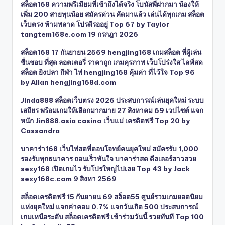
สล็อต168 ความพรีเมียมที่เข้าถึงได้จริง โบนัสพี่ฝากมา น้องให้
เพิ่ม 200 สายทุนน้อย สมัครด่วน คัดมาแล้ว เล่นได้ทุกเกม สล็อต
เว็บตรง ห้ามพลาด โปรดีรออยู่ Top 67 by Taylor
tangtem168e.com 19 กรกฎา 2026
สล็อต168 17 กันยายน 2569 hengjing168 เกมสล็อต ที่ผู้เล่น
ชื่นชอบ ที่สุด ลอตเตอรี่ ราคาถูก เกมคุรภาพ เว็บโปร่งใส ไลฟ์สด
สล็อต ยิงปลา กีฬา ไพ่ hengjing168 คุ้มค่า ที่ไว้ใจ Top 96
by Allan hengjing168d.com
Jinda888 สล็อตเว็บตรง 2026 ประสบการณ์เล่นยุคใหม่ ระบบ
เสถียร พร้อมเกมให้เลือกมากมาย 27 สิงหาคม 69 เวปไซต์ แจก
หนัก Jin888.asia casino เว็บแม่ เครดิตฟรี Top 20 by
Cassandra
บาคาร่า168 เว็บไพ่สดที่ตอบโจทย์คนยุคใหม่ สมัครรับ 1,000
รองรับทุกธนาคาร ถอนเร็วทันใจ บาคาร่าสด ดีลเลอร์สาวสวย
sexy168 เปิดเกมไว รับโปรใหญ่ไปเลย Top 43 by Jack
sexy168c.com 9 สิงหา 2569
สล็อตเครดิตฟรี 15 กันยายน 69 สล็อต55 ศูนย์รวมเกมยอดนิยม
แห่งยุคใหม่ แจกค่าคอม 0.7% แจกวันเกิด 500 ประสบการณ์
เกมเหนือระดับ สล็อตเครดิตฟรี เข้าร่วมวันนี้ รวยทันที Top 100