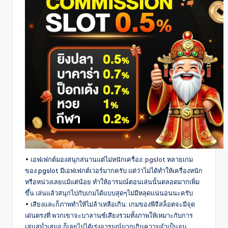
• เอฟเฟกต์มองสนุกสนานแต่ไม่หนักเครื่อง:
pgslot
หลายเกม
ของ pgslot มีเอฟเฟกต์เวอร์มากครับ แต่ว่าไม่ได้ทำให้เครื่องหนัก
หรือหน่วงเลยแม้แต่น้อย ทำให้อารมณ์ตอนเล่นนั้นตลอดมากเพิ่ม
ขึ้น เล่นแล้วสนุกไปกับเกมได้แบบสุดๆไม่มีหลุดแน่นอนนะครับ
• เสียงและก็ภาพทำให้ไม่ล้าเหลือเกิน: เกมของพีจีสล็อตจะมีจุด
เด่นตรงที่ พวกเขาจะบาลานซ์เสียงรวมทั้งภาพให้เหมาะกับการ
เล่นสม่ำเสมอ ก็เลยไม่ได้เร่งอารมณ์มากเกินความจำเป็นจน