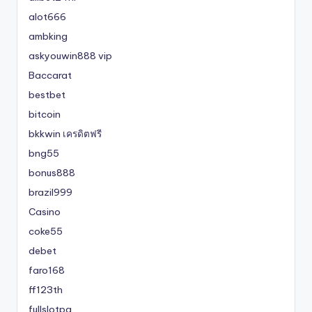
alot666
ambking
askyouwin888 vip
Baccarat
bestbet
bitcoin
bkkwin เครดิตฟรี
bng55
bonus888
brazil999
Casino
coke55
debet
faro168
ff123th
fullslotpg