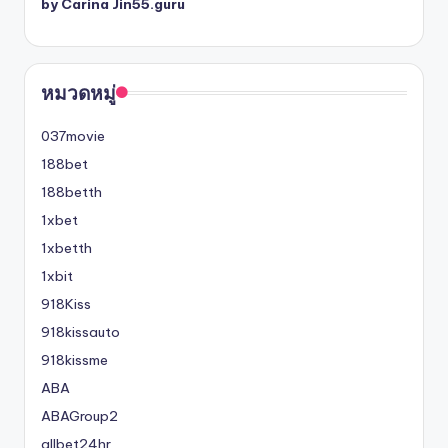
by Carina Jin55.guru
หมวดหมู่
037movie
188bet
188betth
1xbet
1xbetth
1xbit
918Kiss
918kissauto
918kissme
ABA
ABAGroup2
allbet24hr