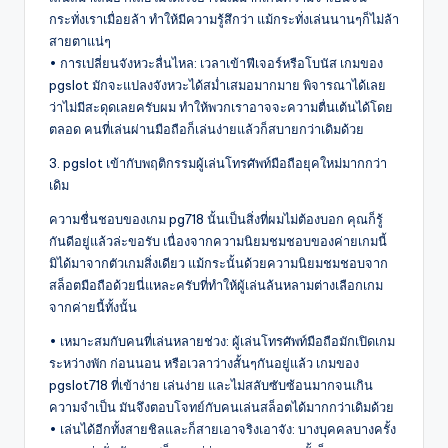
กระทั่งเราเมื่อยล้า ทำให้มีความรู้สึกว่า แม้กระทั่งเล่นนานๆก็ไม่ล้า
สายตาแน่ๆ
• การเปลี่ยนจังหวะลื่นไหล: เวลาเข้าฟีเจอร์หรือโบนัส เกมของ
pgslot มักจะแปลงจังหวะได้สม่ำเสมอมากมาย พิจารณาได้เลย
ว่าไม่มีสะดุดเลยครับผม ทำให้พวกเราอาจจะความตื่นเต้นได้โดย
ตลอด คนที่เล่นผ่านมือถือก็เล่นง่ายแล้วก็สบายกว่าเดิมด้วย
3. pgslot เข้ากับพฤติกรรมผู้เล่นโทรศัพท์มือถือยุคใหม่มากกว่า
เดิม
ความชื่นชอบของเกม pg718 นั้นเป็นสิ่งที่ผมไม่ต้องบอก คุณก็รู้
กันดีอยู่แล้วล่ะขอรับ เนื่องจากความนิยมชมชอบของค่ายเกมนี้
มิได้มาจากตัวเกมสิ่งเดียว แม้กระนั้นด้วยความนิยมชมชอบจาก
สล็อตมือถือด้วยนี่แหละครับที่ทำให้ผู้เล่นล้นหลามต่างเลือกเกม
จากค่ายนี้ทั้งนั้น
• เหมาะสมกับคนที่เล่นหลายช่วง: ผู้เล่นโทรศัพท์มือถือมักเปิดเกม
ระหว่างพัก ก่อนนอน หรือเวลาว่างสั้นๆกันอยู่แล้ว เกมของ
pgslot718 ที่เข้าง่าย เล่นง่าย และไม่สลับซับซ้อนมากจนเกิน
ความจำเป็น มันจึงตอบโจทย์กับคนเล่นสล็อตได้มากกว่าเดิมด้วย
• เล่นได้อีกทั้งสายชิลและก็สายเอาจริงเอาจัง: บางบุคคลบางครั้ง