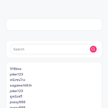
918kiss
joker123
หนังชนโรง
sagame168th
joker123
ดูหนังฟรี
pussy888
pussy888