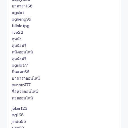
บาคาร่า168
pgslot
pgheng99
fullslotpg
live22
ดูหนัง
ดูหนังฟรี
หนังออนไลน์
ดูหนังฟรี
pgslot77
ปั่นแตก66
บาคาร่าออนไลน์
punpro777
ซื้อหวยออนไลน์
หวยออนไลน์
joker123
pg168
jinda55
slot99