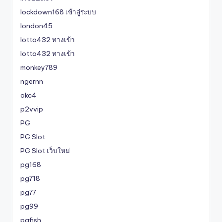
lockdown168 เข้าสู่ระบบ
london45
lotto432 ทางเข้า
lotto432 ทางเข้า
monkey789
ngernn
okc4
p2vvip
PG
PG Slot
PG Slot เว็บใหม่
pg168
pg718
pg77
pg99
pgfish