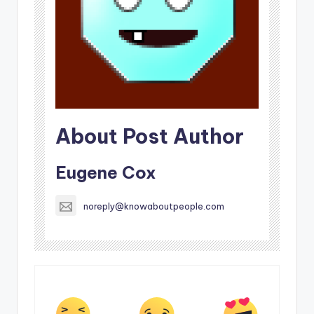
About Post Author
Eugene Cox
noreply@knowaboutpeople.com