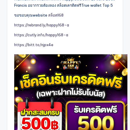
Francis อยากรวยต้องลอง สล็อตเครดิตฟรีTrue wallet Top 5
ขอขอบคุณwebsite
สล็อต168
https://rebrand.ly/happy168-a
https://cutly.info/happy168-a
https://bitt.to/njpx4e