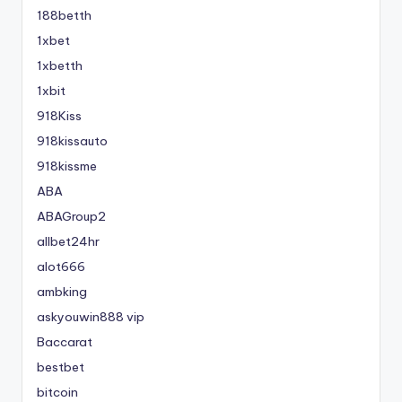
188betth
1xbet
1xbetth
1xbit
918Kiss
918kissauto
918kissme
ABA
ABAGroup2
allbet24hr
alot666
ambking
askyouwin888 vip
Baccarat
bestbet
bitcoin