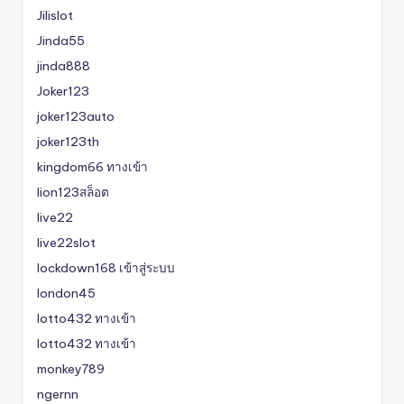
Jilislot
Jinda55
jinda888
Joker123
joker123auto
joker123th
kingdom66 ทางเข้า
lion123สล็อต
live22
live22slot
lockdown168 เข้าสู่ระบบ
london45
lotto432 ทางเข้า
lotto432 ทางเข้า
monkey789
ngernn