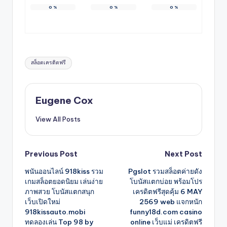
0
%
0
%
0
%
Tags:
สล็อตเครดิตฟรี
Eugene Cox
View All Posts
Post
Previous Post
Next Post
พนันออนไลน์ 918kiss รวม
Pgslot รวมสล็อตค่ายดัง
navigation
เกมสล็อตยอดนิยม เล่นง่าย
โบนัสแตกบ่อย พร้อมโปร
ภาพสวย โบนัสแตกสนุก
เครดิตฟรีสุดคุ้ม 6 MAY
เว็บเปิดใหม่
2569 web แจกหนัก
918kissauto.mobi
funny18d.com casino
ทดลองเล่น Top 98 by
online เว็บแม่ เครดิตฟรี