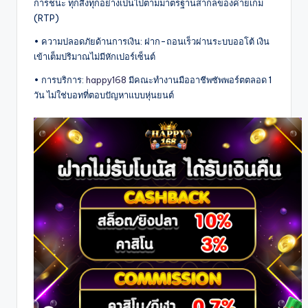
การชนะ ทุกสิ่งทุกอย่างเป็นไปตามมาตรฐานสากลของค่ายเกม
(RTP)
• ความปลอดภัยด้านการเงิน: ฝาก-ถอนเร็วผ่านระบบออโต้ เงิน
เข้าเต็มปริมาณไม่มีหักเปอร์เซ็นต์
• การบริการ:
happy168
มีคณะทำงานมืออาชีพซัพพอร์ตตลอด 1
วัน ไม่ใช่บอทที่ตอบปัญหาแบบหุ่นยนต์