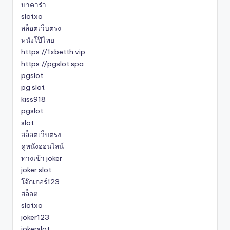
บาคาร่า
slotxo
สล็อตเว็บตรง
หนังโป๊ไทย
https://1xbetth.vip
https://pgslot.spa
pgslot
pg slot
kiss918
pgslot
slot
สล็อตเว็บตรง
ดูหนังออนไลน์
ทางเข้า joker
joker slot
โจ๊กเกอร์123
สล็อต
slotxo
joker123
jokerslot