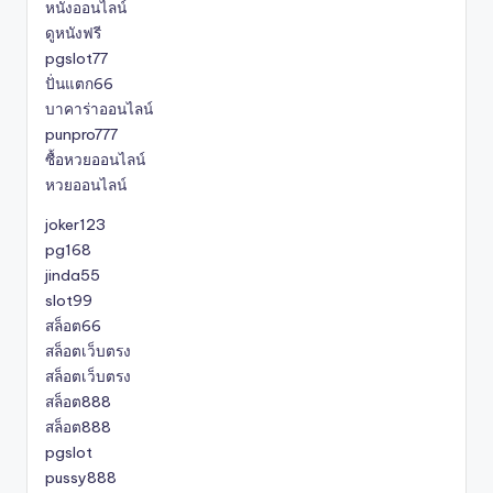
หนังออนไลน์
ดูหนังฟรี
pgslot77
ปั่นแตก66
บาคาร่าออนไลน์
punpro777
ซื้อหวยออนไลน์
หวยออนไลน์
joker123
pg168
jinda55
slot99
สล็อต66
สล็อตเว็บตรง
สล็อตเว็บตรง
สล็อต888
สล็อต888
pgslot
pussy888