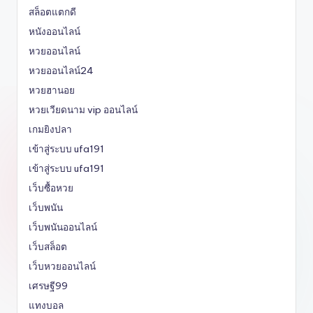
สล็อตแตกดี
หนังออนไลน์
หวยออนไลน์
หวยออนไลน์24
หวยฮานอย
หวยเวียดนาม vip ออนไลน์
เกมยิงปลา
เข้าสู่ระบบ ufa191
เข้าสู่ระบบ ufa191
เว็บซื้อหวย
เว็บพนัน
เว็บพนันออนไลน์
เว็บสล็อต
เว็บหวยออนไลน์
เศรษฐี99
แทงบอล