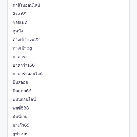
คาสิโนออนไลน์
จ๊วด 69
ซอยเบท
ดูหนัง
ทางเข้า live22
ทางเข้าpg
บาคาร่า
บาคาร่า168
บาคาร่าออนไลน์
ปั่นสล็อต
ปั่นแตก66
พนันออนไลน์
พุซซี่888
มันนี่เกม
มาเก๊า69
ยูฟ่าเบท