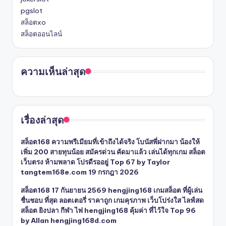
pgslot
สล็อตxo
สล็อตออนไลน์
ความเห็นล่าสุด
เรื่องล่าสุด
สล็อต168 ความพรีเมียมที่เข้าถึงได้จริง โบนัสพี่ฝากมา น้องให้
เพิ่ม 200 สายทุนน้อย สมัครด่วน คัดมาแล้ว เล่นได้ทุกเกม สล็อต
เว็บตรง ห้ามพลาด โปรดีรออยู่ Top 67 by Taylor
tangtem168e.com 19 กรกฎา 2026
สล็อต168 17 กันยายน 2569 hengjing168 เกมสล็อต ที่ผู้เล่น
ชื่นชอบ ที่สุด ลอตเตอรี่ ราคาถูก เกมคุรภาพ เว็บโปร่งใส ไลฟ์สด
สล็อต ยิงปลา กีฬา ไพ่ hengjing168 คุ้มค่า ที่ไว้ใจ Top 96
by Allan hengjing168d.com