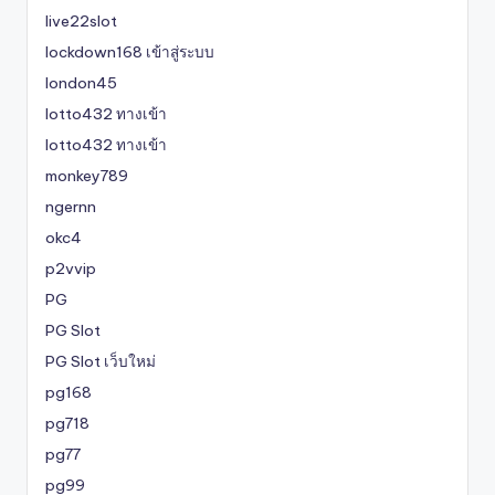
live22slot
lockdown168 เข้าสู่ระบบ
london45
lotto432 ทางเข้า
lotto432 ทางเข้า
monkey789
ngernn
okc4
p2vvip
PG
PG Slot
PG Slot เว็บใหม่
pg168
pg718
pg77
pg99