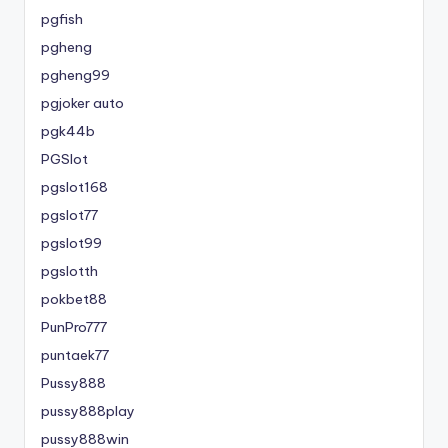
pgfish
pgheng
pgheng99
pgjoker auto
pgk44b
PGSlot
pgslot168
pgslot77
pgslot99
pgslotth
pokbet88
PunPro777
puntaek77
Pussy888
pussy888play
pussy888win