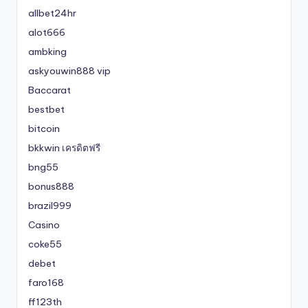
allbet24hr
alot666
ambking
askyouwin888 vip
Baccarat
bestbet
bitcoin
bkkwin เครดิตฟรี
bng55
bonus888
brazil999
Casino
coke55
debet
faro168
ff123th