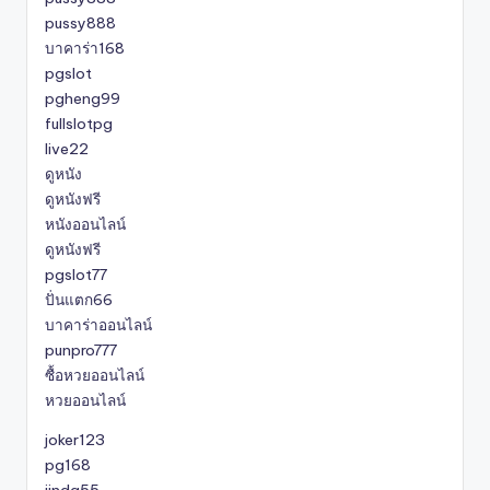
pussy888
บาคาร่า168
pgslot
pgheng99
fullslotpg
live22
ดูหนัง
ดูหนังฟรี
หนังออนไลน์
ดูหนังฟรี
pgslot77
ปั่นแตก66
บาคาร่าออนไลน์
punpro777
ซื้อหวยออนไลน์
หวยออนไลน์
joker123
pg168
jinda55