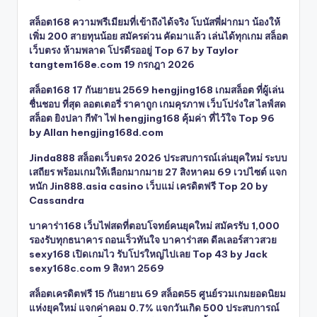
สล็อต168 ความพรีเมียมที่เข้าถึงได้จริง โบนัสพี่ฝากมา น้องให้
เพิ่ม 200 สายทุนน้อย สมัครด่วน คัดมาแล้ว เล่นได้ทุกเกม สล็อต
เว็บตรง ห้ามพลาด โปรดีรออยู่ Top 67 by Taylor
tangtem168e.com 19 กรกฎา 2026
สล็อต168 17 กันยายน 2569 hengjing168 เกมสล็อต ที่ผู้เล่น
ชื่นชอบ ที่สุด ลอตเตอรี่ ราคาถูก เกมคุรภาพ เว็บโปร่งใส ไลฟ์สด
สล็อต ยิงปลา กีฬา ไพ่ hengjing168 คุ้มค่า ที่ไว้ใจ Top 96
by Allan hengjing168d.com
Jinda888 สล็อตเว็บตรง 2026 ประสบการณ์เล่นยุคใหม่ ระบบ
เสถียร พร้อมเกมให้เลือกมากมาย 27 สิงหาคม 69 เวปไซต์ แจก
หนัก Jin888.asia casino เว็บแม่ เครดิตฟรี Top 20 by
Cassandra
บาคาร่า168 เว็บไพ่สดที่ตอบโจทย์คนยุคใหม่ สมัครรับ 1,000
รองรับทุกธนาคาร ถอนเร็วทันใจ บาคาร่าสด ดีลเลอร์สาวสวย
sexy168 เปิดเกมไว รับโปรใหญ่ไปเลย Top 43 by Jack
sexy168c.com 9 สิงหา 2569
สล็อตเครดิตฟรี 15 กันยายน 69 สล็อต55 ศูนย์รวมเกมยอดนิยม
แห่งยุคใหม่ แจกค่าคอม 0.7% แจกวันเกิด 500 ประสบการณ์