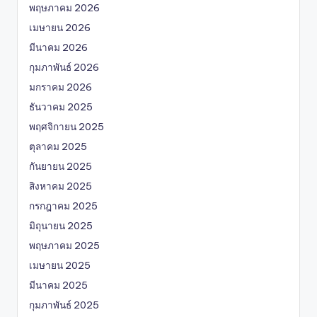
พฤษภาคม 2026
เมษายน 2026
มีนาคม 2026
กุมภาพันธ์ 2026
มกราคม 2026
ธันวาคม 2025
พฤศจิกายน 2025
ตุลาคม 2025
กันยายน 2025
สิงหาคม 2025
กรกฎาคม 2025
มิถุนายน 2025
พฤษภาคม 2025
เมษายน 2025
มีนาคม 2025
กุมภาพันธ์ 2025