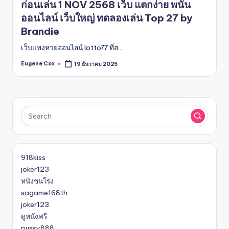
ก่อนเล่น 1 NOV 2568 เว็บ แตกง่าย พนัน
ออนไลน์ เว็บใหญ่ ทดลองเล่น Top 27 by
Brandie
เว็บแทงหวยออนไลน์ lotto77 ที่ส…
Eugene Cox
19 ธันวาคม 2025
Posted
by
918kiss
joker123
หนังชนโรง
sagame168th
joker123
ดูหนังฟรี
pussy888