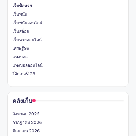
เว็บซื้อหวย
เว็บพนัน
เว็บพนันออนไลน์
เว็บสล็อต
เว็บหวยออนไลน์
เศรษฐี99
แทงบอล
แทงบอลออนไลน์
โจ๊กเกอร์123
คลังเก็บ
สิงหาคม 2026
กรกฎาคม 2026
มิถุนายน 2026