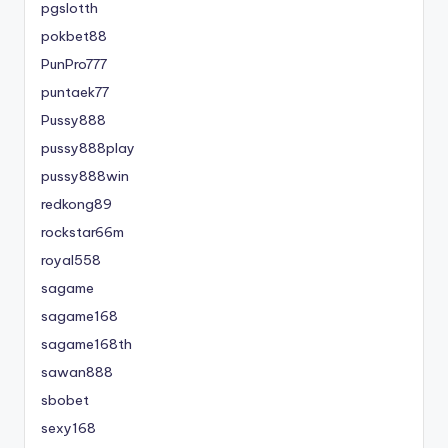
pgslotth
pokbet88
PunPro777
puntaek77
Pussy888
pussy888play
pussy888win
redkong89
rockstar66m
royal558
sagame
sagame168
sagame168th
sawan888
sbobet
sexy168