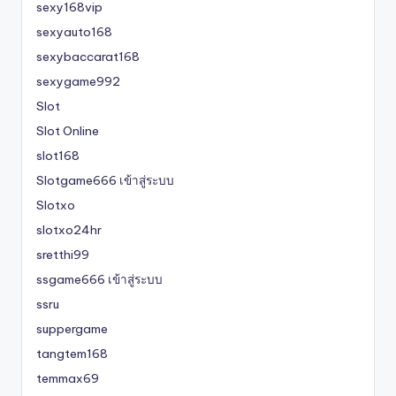
sexy168vip
sexyauto168
sexybaccarat168
sexygame992
Slot
Slot Online
slot168
Slotgame666 เข้าสู่ระบบ
Slotxo
slotxo24hr
sretthi99
ssgame666 เข้าสู่ระบบ
ssru
suppergame
tangtem168
temmax69