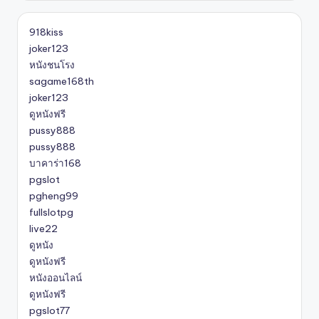
918kiss
joker123
หนังชนโรง
sagame168th
joker123
ดูหนังฟรี
pussy888
pussy888
บาคาร่า168
pgslot
pgheng99
fullslotpg
live22
ดูหนัง
ดูหนังฟรี
หนังออนไลน์
ดูหนังฟรี
pgslot77