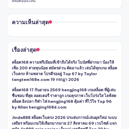
สล็อตออนไลน์
ความเห็นล่าสุด
เรื่องล่าสุด
สล็อต168 ความพรีเมียมที่เข้าถึงได้จริง โบนัสพี่ฝากมา น้องให้
เพิ่ม 200 สายทุนน้อย สมัครด่วน คัดมาแล้ว เล่นได้ทุกเกม สล็อต
เว็บตรง ห้ามพลาด โปรดีรออยู่ Top 67 by Taylor
tangtem168e.com 19 กรกฎา 2026
สล็อต168 17 กันยายน 2569 hengjing168 เกมสล็อต ที่ผู้เล่น
ชื่นชอบ ที่สุด ลอตเตอรี่ ราคาถูก เกมคุรภาพ เว็บโปร่งใส ไลฟ์สด
สล็อต ยิงปลา กีฬา ไพ่ hengjing168 คุ้มค่า ที่ไว้ใจ Top 96
by Allan hengjing168d.com
Jinda888 สล็อตเว็บตรง 2026 ประสบการณ์เล่นยุคใหม่ ระบบ
เสถียร พร้อมเกมให้เลือกมากมาย 27 สิงหาคม 69 เวปไซต์ แจก
หนัก Jin888.asia casino เว็บแม่ เครดิตฟรี Top 20 by