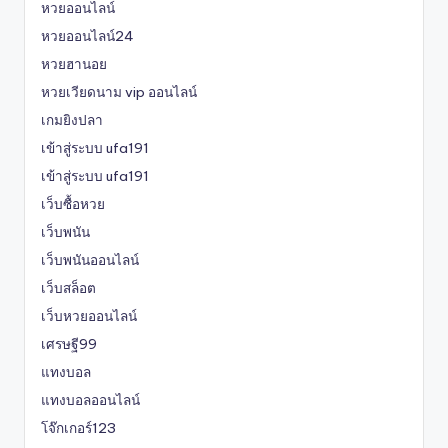
หวยออนไลน์
หวยออนไลน์24
หวยฮานอย
หวยเวียดนาม vip ออนไลน์
เกมยิงปลา
เข้าสู่ระบบ ufa191
เข้าสู่ระบบ ufa191
เว็บซื้อหวย
เว็บพนัน
เว็บพนันออนไลน์
เว็บสล็อต
เว็บหวยออนไลน์
เศรษฐี99
แทงบอล
แทงบอลออนไลน์
โจ๊กเกอร์123