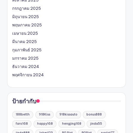
กรกฎาคม 2025
มิถุนายน 2025
พฤษภาคม 2025
เมษายน 2025
มีนาคม 2025
กุมภาพันธ์ 2025
มกราคม 2025
ธันวาคม 2024
พฤศจิกายน 2024
ป้ายกำกับ
188betth
918Kiss
918kissauto
bonus888
faro168
happy168
hengjing168
jinda55
jinda888
Joker123
PG Slot
PGSlot
pgslot77