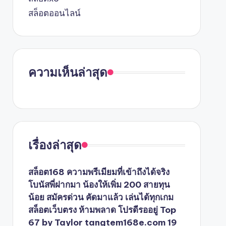
สล็อตออนไลน์
ความเห็นล่าสุด
เรื่องล่าสุด
สล็อต168 ความพรีเมียมที่เข้าถึงได้จริง
โบนัสพี่ฝากมา น้องให้เพิ่ม 200 สายทุน
น้อย สมัครด่วน คัดมาแล้ว เล่นได้ทุกเกม
สล็อตเว็บตรง ห้ามพลาด โปรดีรออยู่ Top
67 by Taylor tangtem168e.com 19