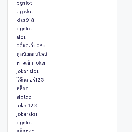
pgslot
pg slot
kiss918
pgslot
slot
สล็อตเว็บตรง
ดูหนังออนไลน์
ทางเข้า joker
joker slot
โจ๊กเกอร์123
สล็อต
slotxo
joker123
jokerslot
pgslot
สล็อตxo