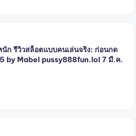
นัก รีวิวสล็อตแบบคนเล่นจริง: ก่อนกด
 85 by Mabel pussy888fun.lol 7 มี.ค.