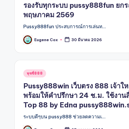
รองรับทุกระบบ pussy888fun ยกระด
พฤษภาคม 2569
Pussy888fun ประสบการณ์การเล่นท…
Eugene Cox
30 มีนาคม 2026
Posted
by
Posted
พุซซี่888
in
Pussy888win เว็บตรง 888 เจ้าใหญ
พร้อมให้คำปรึกษา 24 ช.ม. ใช้งาน
Top 88 by Edna pussy888win.s
ระบบดีๆบน pussy888 ช่วยลดความเ…