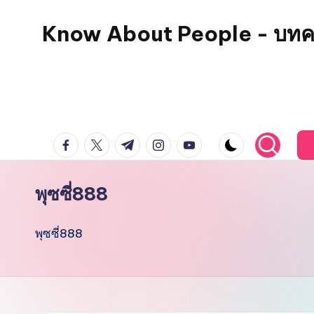
Know About People - บทคว
Skip
to
content
facebook.com
twitter.com
t.me
instagram.com
youtube.com
พุซซี่888
พุซซี่888