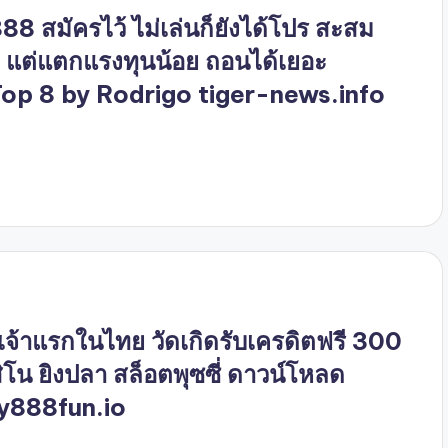
 สมัครไว้ ไม่เล่นก็ยังได้โปร สะสม
 แต่แตกแรงทุนน้อย ถอนได้เยอะ
Top 8 by Rodrigo tiger-news.info
 เจ้าแรกในไทย วัดเกิดรับเครดิตฟรี 300
โน ยิงปลา สล็อตพุซซี่ ดาวน์โหลด
y888fun.io