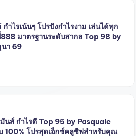
กำไรเน้นๆ โปรปังกำไรงาม เล่นได้ทุก
ซซี่888 มาตรฐานระดับสากล Top 98 by
ุนา 69
มันส์ กำไรดี Top 95 by Pasquale
 100% โปรสุดเอ็กซ์คลูซีฟสำหรับคุณ