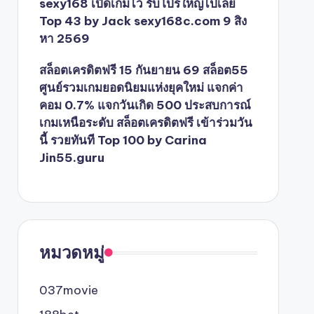
sexy168 เปิดเกมไว รับโปรใหญ่ไปเลย
Top 43 by Jack sexy168c.com 9 สิง
หา 2569
สล็อตเครดิตฟรี 15 กันยายน 69 สล็อต55
ศูนย์รวมเกมยอดนิยมแห่งยุคใหม่ แจกค่า
คอม 0.7% แจกวันเกิด 500 ประสบการณ์
เกมเหนือระดับ สล็อตเครดิตฟรี เข้าร่วมวัน
นี้ รวยทันที Top 100 by Carina
Jin55.guru
หมวดหมู่
037movie