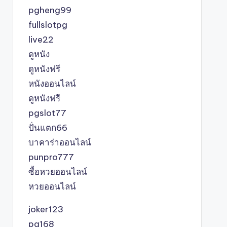
pgheng99
fullslotpg
live22
ดูหนัง
ดูหนังฟรี
หนังออนไลน์
ดูหนังฟรี
pgslot77
ปั่นแตก66
บาคาร่าออนไลน์
punpro777
ซื้อหวยออนไลน์
หวยออนไลน์
joker123
pg168