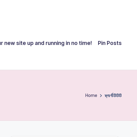
r new site up and running in no time!
Pin Posts
Home
พุซซี่888