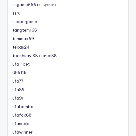
ssgame666 เข้าสู่ระบบ
ssru
suppergame
tangtem168
temmax69
texas24
tookhuay 88 ถูกหวย88
ufa11bet
UFA11k
ufa77
ufa89
ufa9r
ufabombx
ufafox88
ufasnake
ufawinner