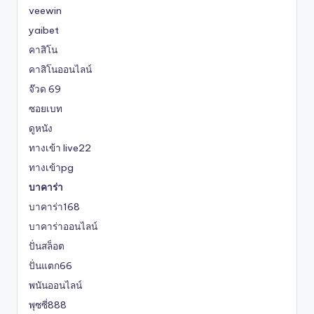
veewin
yaibet
คาสิโน
คาสิโนออนไลน์
จ๊วด 69
ซอยเบท
ดูหนัง
ทางเข้า live22
ทางเข้าpg
บาคาร่า
บาคาร่า168
บาคาร่าออนไลน์
ปั่นสล็อต
ปั่นแตก66
พนันออนไลน์
พุซซี่888