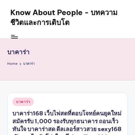
Know About People - บทความ
Skip
to
ชีวิตและการเติบโต
content
บาคาร่า
Home
บาคาร่า
Posted
บาคาร่า
in
บาคาร่า168 เว็บไพ่สดที่ตอบโจทย์คนยุคใหม่
สมัครรับ 1,000 รองรับทุกธนาคาร ถอนเร็ว
ทันใจ บาคาร่าสด ดีลเลอร์สาวสวย sexy168