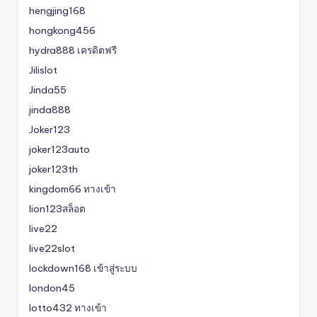
hengjing168
hongkong456
hydra888 เครดิตฟรี
Jilislot
Jinda55
jinda888
Joker123
joker123auto
joker123th
kingdom66 ทางเข้า
lion123สล็อต
live22
live22slot
lockdown168 เข้าสู่ระบบ
london45
lotto432 ทางเข้า