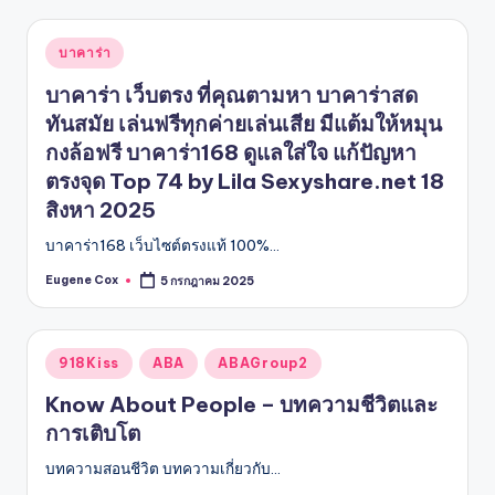
Posted
บาคาร่า
in
บาคาร่า เว็บตรง ที่คุณตามหา บาคาร่าสด
ทันสมัย เล่นฟรีทุกค่ายเล่นเสีย มีแต้มให้หมุน
กงล้อฟรี บาคาร่า168 ดูแลใส่ใจ แก้ปัญหา
ตรงจุด Top 74 by Lila Sexyshare.net 18
สิงหา 2025
บาคาร่า168 เว็บไซต์ตรงแท้ 100%…
Eugene Cox
5 กรกฎาคม 2025
Posted
by
Posted
918Kiss
ABA
ABAGroup2
in
Know About People – บทความชีวิตและ
การเติบโต
บทความสอนชีวิต บทความเกี่ยวกับ…