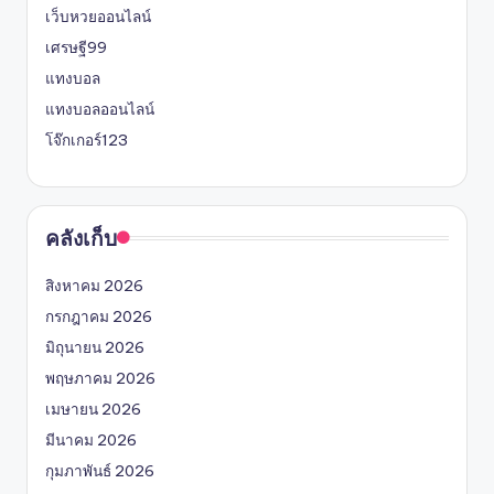
เว็บหวยออนไลน์
เศรษฐี99
แทงบอล
แทงบอลออนไลน์
โจ๊กเกอร์123
คลังเก็บ
สิงหาคม 2026
กรกฎาคม 2026
มิถุนายน 2026
พฤษภาคม 2026
เมษายน 2026
มีนาคม 2026
กุมภาพันธ์ 2026