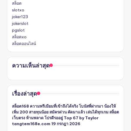
สล็อต
slotxo
joker123
jokerslot
pgslot
สล็อตxo
สล็อตออนไลน์
ความเห็นล่าสุด
เรื่องล่าสุด
สล็อต168 ความพรีเมียมที่เข้าถึงได้จริง โบนัสพี่ฝากมา น้องให้
เพิ่ม 200 สายทุนน้อย สมัครด่วน คัดมาแล้ว เล่นได้ทุกเกม สล็อต
เว็บตรง ห้ามพลาด โปรดีรออยู่ Top 67 by Taylor
tangtem168e.com 19 กรกฎา 2026