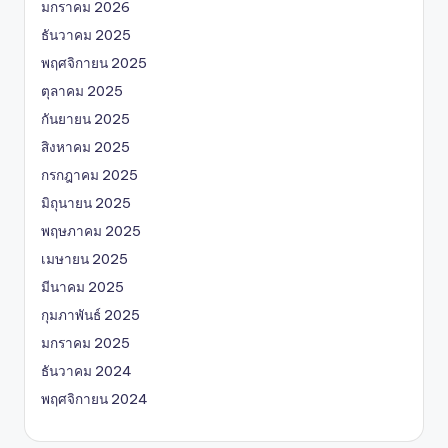
มกราคม 2026
ธันวาคม 2025
พฤศจิกายน 2025
ตุลาคม 2025
กันยายน 2025
สิงหาคม 2025
กรกฎาคม 2025
มิถุนายน 2025
พฤษภาคม 2025
เมษายน 2025
มีนาคม 2025
กุมภาพันธ์ 2025
มกราคม 2025
ธันวาคม 2024
พฤศจิกายน 2024