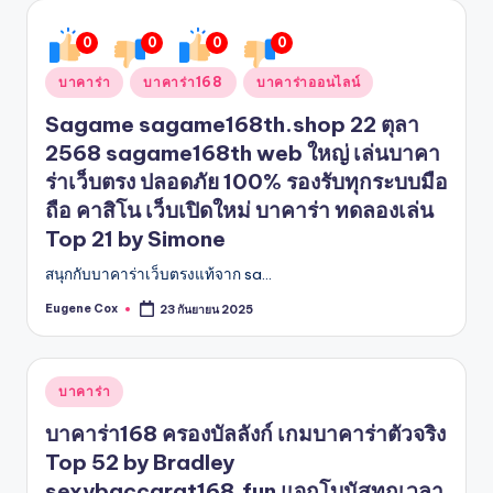
0
0
0
0
Posted
บาคาร่า
บาคาร่า168
บาคาร่าออนไลน์
in
Sagame sagame168th.shop 22 ตุลา
2568 sagame168th web ใหญ่ เล่นบาคา
ร่าเว็บตรง ปลอดภัย 100% รองรับทุกระบบมือ
ถือ คาสิโน เว็บเปิดใหม่ บาคาร่า ทดลองเล่น
Top 21 by Simone
สนุกกับบาคาร่าเว็บตรงแท้จาก sa…
Eugene Cox
23 กันยายน 2025
Posted
by
Posted
บาคาร่า
in
บาคาร่า168 ครองบัลลังก์ เกมบาคาร่าตัวจริง
Top 52 by Bradley
sexybaccarat168.fun แจกโบนัสทุกเวลา