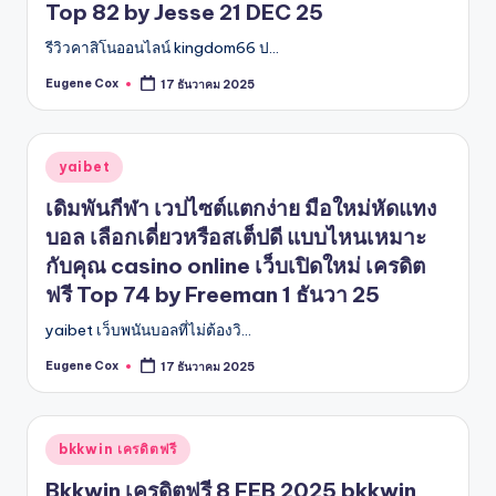
Top 82 by Jesse 21 DEC 25
รีวิวคาสิโนออนไลน์ kingdom66 ป…
Eugene Cox
17 ธันวาคม 2025
Posted
by
Posted
yaibet
in
เดิมพันกีฬา เวปไซต์แตกง่าย มือใหม่หัดแทง
บอล เลือกเดี่ยวหรือสเต็ปดี แบบไหนเหมาะ
กับคุณ casino online เว็บเปิดใหม่ เครดิต
ฟรี Top 74 by Freeman 1 ธันวา 25
yaibet เว็บพนันบอลที่ไม่ต้องวิ…
Eugene Cox
17 ธันวาคม 2025
Posted
by
Posted
bkkwin เครดิตฟรี
in
Bkkwin เครดิตฟรี 8 FEB 2025 bkkwin