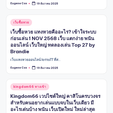
Eugene Cox
19 ธันวาคม 2025
Posted
by
Posted
เว็บซื้อหวย
in
เว็บซื้อหวย แทงหวยคืออะไร? เข้าใจระบบ
ก่อนเล่น 1 NOV 2568 เว็บ แตกง่าย พนัน
ออนไลน์ เว็บใหญ่ ทดลองเล่น Top 27 by
Brandie
เว็บแทงหวยออนไลน์ lotto77 ที่ส…
Eugene Cox
19 ธันวาคม 2025
Posted
by
Posted
kingdom66 ทางเข้า
in
Kingdom66 เวปไซต์ใหญ่ คาสิโนครบวงจร
สำหรับคนอยากเล่นแบบจบในเว็บเดียว มี
อะไรเด่นบ้าง พนัน เว็บเปิดใหม่ ใหม่ล่าสุด