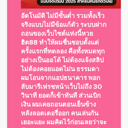
อัตโนมัติ ไม่มีขั้นต่ำ รวมทั้งเร็ว
จริงแบบไม่มีข้อแก้ตัว ระบบฝาก
ถอนของเว็บไซต์แห่งนี้หวย
ฮิต88 ทำให้ผมชื่นชอบตั้งแต่
ครั้งแรกที่ทดลอง คือทั้งหมดทุก
อย่างเป็นออโต้ ไม่ต้องแจ้งสลิป
ไม่ต้องคอยแอดไม่น ธรรมดา
ผมโอนจากแอปธนาคาร พอก
ลับมารีเฟรชหน้าเว็บไม่ถึง 30
วินาที ยอดก็เข้าทันที ส่วนเบิก
เงิน ผมเคยถอนตอนเย็นข้าง
หลังลอตเตอรี่ออก คนเล่นกัน
เยอะแยะ ผมคิดไว้ก่อนเลยว่าจะ