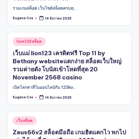
รวมเกมสล็อต เว็บไซต์สล็อตครบทุ…
Eugene Cox
14 ธันวาคม 2025
Posted
by
Posted
lion123สล็อต
in
เว็บแม่ lion123 เครดิตฟรี Top 11 by
Bethany websiteแตกง่าย สล็อตเว็บใหญ่
รวมค่ายดัง โบนัสเข้าโหดที่สุด 20
November 2568 casino
เปิดโลกคาสิโนออนไลน์กับ 123lio…
Eugene Cox
14 ธันวาคม 2025
Posted
by
Posted
เว็บสล็อต
in
Zeus66v2 สล็อตมือถือ เกมฮิตแตกไว พกไป