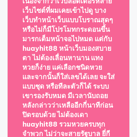
เนื่องจากว่าเว็บลอตเตอรี่หลาย
เว็บไซต์ที่ผมเคยเข้าไปดู บาง
เว็บทำหน้าเว็บแบบโบราณสุดๆ
หรือไม่ก็มีโปรโมทกระดอนขึ้น
มารกเต็มหน้าจอไปหมด แต่กับ
huayhit88
หน้าเว็บมองสบาย
ตา ไม่ต้องเลื่อนหานาน แทง
หวยก็ง่าย แค่เลือกชนิดหวย
และจากนั้นก็ใส่เลขได้เลย จะใส่
แบบชุด หรือทีละตัวก็ได้ ระบบ
เขารองรับหมด มีเวลานับถอย
หลังกล่าวว่าเหลืออีกกี่นาทีก่อน
ปิดรอบด้วย ไม่ต้องเดา
huayhit88 รวมหวยครบทุก
จำพวก ไม่ว่าจะสายรัฐบาล ยี่กี