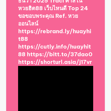
ธันวา 2025 Traci คาสิโน
หวยฮิต88 เว็บไหนดี Top 24
ขอขอบพระคุณ Ref.
หวย
ออนไลน์
https://rebrand.ly/huayhi
t88
https://cutly.info/huayhit
88
https://bitt.to/37dao0
https://shorturl.asia/j17vr