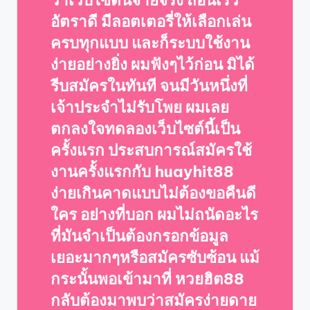
อัตราดี มีลอตเตอรี่ให้เลือกเล่น
ครบทุกแบบ และก็ระบบใช้งาน
ง่ายอย่างยิ่ง ผมฟังๆไว้ก่อน มิได้
รีบสมัครในทันที จนมีวันหนึ่งที่
เจ้าประจำไม่รับโพย ผมเลย
ตกลงใจทดลองเว็บไซต์นี้เป็น
ครั้งแรก ประสบการณ์สมัครใช้
งานครั้งแรกกับ huayhit88
ง่ายเกินคาดแบบไม่ต้องขอคืนดี
ใคร อย่างที่บอก ผมไม่ถนัดอะไร
ที่มันจำเป็นต้องกรอกข้อมูล
เยอะมากๆหรือสมัครซับซ้อน แม้
กระนั้นพอเข้ามาที่ หวยฮิต88
กลับต้องมาพบว่าสมัครง่ายดาย