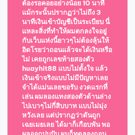
ต้องรอคอยอย่างน้อย 10 นาที
แม้กระนั้นปรากฏว่าไม่ถึง 3
นาทีเงินเข้าบัญชีเป็นระเบียบ นี่
แหละสิ่งที่ทำให้ผมตกลงใจอยู่
กับเว็บแห่งนี้ยาวๆไม่ต้องลุ้นให้
อิดโรยว่าถอนแล้วจะได้เงินหรือ
ไม่ เคยถูกเลขท้ายสองตัว
huayhit88 แบบไม่ตั้งใจ แล้ว
เงินเข้าจริงแบบไม่มีปัญหาเลย
จำได้แม่นเลยขอรับ งวดแรกที่
เล่น ผมลองแทงสองตัวด้านล่าง
ไปเบาๆไม่กี่สิบบาท แบบไม่มุ่ง
หวังเลย แต่ปรากฏว่าดันถูก
เฉยเมยเลย ได้มาก็เกือบพัน พอ
ผลออกปุบปับ ผมก็ทดลองถอน