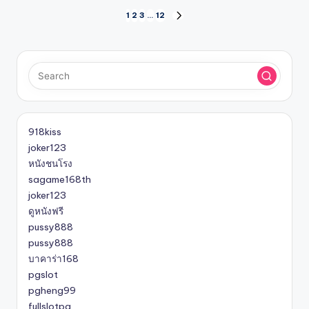
Posts
1
2
3
…
12
NEXT
PAGE
pagination
918kiss
joker123
หนังชนโรง
sagame168th
joker123
ดูหนังฟรี
pussy888
pussy888
บาคาร่า168
pgslot
pgheng99
fullslotpg