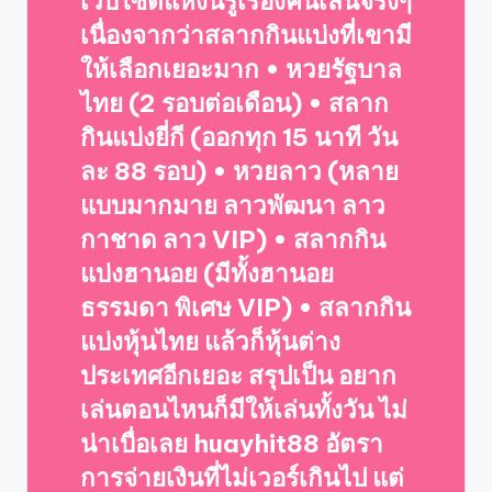
เว็บไซต์แห่งนี้รู้เรื่องคนเล่นจริงๆ
เนื่องจากว่าสลากกินแบ่งที่เขามี
ให้เลือกเยอะมาก • หวยรัฐบาล
ไทย (2 รอบต่อเดือน) • สลาก
กินแบ่งยี่กี (ออกทุก 15 นาที วัน
ละ 88 รอบ) • หวยลาว (หลาย
แบบมากมาย ลาวพัฒนา ลาว
กาชาด ลาว VIP) • สลากกิน
แบ่งฮานอย (มีทั้งฮานอย
ธรรมดา พิเศษ VIP) • สลากกิน
แบ่งหุ้นไทย แล้วก็หุ้นต่าง
ประเทศอีกเยอะ สรุปเป็น อยาก
เล่นตอนไหนก็มีให้เล่นทั้งวัน ไม่
น่าเบื่อเลย huayhit88 อัตรา
การจ่ายเงินที่ไม่เวอร์เกินไป แต่