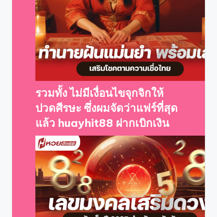
รวมทั้ง ไม่มีเงื่อนไขจุกจิกให้
ปวดศีรษะ ซึ่งผมจัดว่าแฟร์ที่สุด
แล้ว
huayhit88 ฝากเบิกเงิน