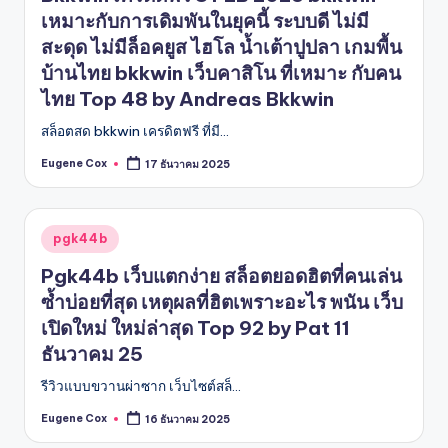
เหมาะกับการเดิมพันในยุคนี้ ระบบดี ไม่มี
สะดุด ไม่มีล็อคยูส ไฮโล น้ำเต้าปูปลา เกมพื้น
บ้านไทย bkkwin เว็บคาสิโน ที่เหมาะ กับคน
ไทย Top 48 by Andreas Bkkwin
สล็อตสด bkkwin เครดิตฟรี ที่มี…
Eugene Cox
17 ธันวาคม 2025
Posted
by
Posted
pgk44b
in
Pgk44b เว็บแตกง่าย สล็อตยอดฮิตที่คนเล่น
ซ้ำบ่อยที่สุด เหตุผลที่ฮิตเพราะอะไร พนัน เว็บ
เปิดใหม่ ใหม่ล่าสุด Top 92 by Pat 11
ธันวาคม 25
รีวิวแบบขวานผ่าซาก เว็บไซต์สล็…
Eugene Cox
16 ธันวาคม 2025
Posted
by