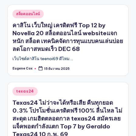
Posted
สล็อตออนไลน์
in
คาสิโน เว็บใหญ่ เครดิตฟรี Top 12 by
Novella 20 สล็อตออนไลน์ websiteแจก
หนัก สล็อต เทคนิคจัดการทุนแบบคนเล่นบ่อย
ลดโอกาสหมดเร็ว DEC 68
เว็บไซต์คาสิโน teenoi69 ดีไหม …
Eugene Cox
15 ธันวาคม 2025
Posted
by
Posted
texas24
in
Texas24 ไม่ว่าจะได้หรือเสีย คืนทุกยอด
0.3% โปรโมชั่นเครดิตฟรี 100% ลื่นไหล ไม่
สะดุด เกมฮิตตลอดกาล texas24 สมัครเลย
แจ็คพอตกำลังแตก Top 7 by Geraldo
Texas24 10 ก.พ. 69