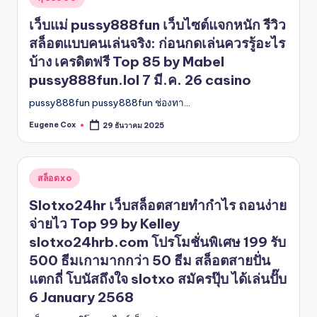
in
เว็บแม่ pussy888fun เว็บไซต์แจกหนัก รีวิว
สล็อตแบบคนเล่นจริง: ก่อนกดเล่นควรรู้อะไร
บ้าง เครดิตฟรี Top 85 by Mabel
pussy888fun.lol 7 มี.ค. 26 casino
pussy888fun pussy888fun ช่องทา…
Eugene Cox
29 ธันวาคม 2025
Posted
by
Posted
สล็อตxo
in
Slotxo24hr เว็บสล็อตสายทำกำไร ถอนง่าย
จ่ายไว Top 99 by Kelley
slotxo24hrb.com โปรโมชั่นพิเศษ 199 รับ
500 ธีมเกามากกว่า 50 ธีม สล็อตสายปั่น
แตกถี่ โบนัสถึงใจ slotxo สมัครปุ๊บ ได้เล่นปั๊บ
6 January 2568