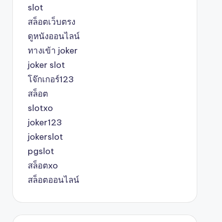
slot
สล็อตเว็บตรง
ดูหนังออนไลน์
ทางเข้า joker
joker slot
โจ๊กเกอร์123
สล็อต
slotxo
joker123
jokerslot
pgslot
สล็อตxo
สล็อตออนไลน์