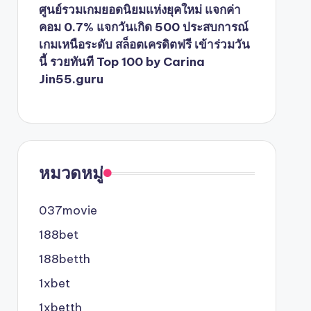
ศูนย์รวมเกมยอดนิยมแห่งยุคใหม่ แจกค่า
คอม 0.7% แจกวันเกิด 500 ประสบการณ์
เกมเหนือระดับ สล็อตเครดิตฟรี เข้าร่วมวัน
นี้ รวยทันที Top 100 by Carina
Jin55.guru
หมวดหมู่
037movie
188bet
188betth
1xbet
1xbetth