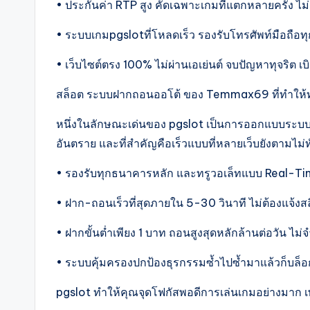
• ประกันค่า RTP สูง คัดเฉพาะเกมที่แตกหลายครั้ง
• ระบบเกมpgslotที่โหลดเร็ว รองรับโทรศัพท์มือถือทุกร
• เว็บไซต์ตรง 100% ไม่ผ่านเอเย่นต์ จบปัญหาทุจริต เบิ
สล็อต ระบบฝากถอนออโต้ ของ Temmax69 ที่ทำให้ทุกธ
หนึ่งในลักษณะเด่นของ pgslot เป็นการออกแบบระบบฝาก
อันตราย และที่สำคัญคือเร็วแบบที่หลายเว็บยังตามไม่
• รองรับทุกธนาคารหลัก และทรูวอเล็ทแบบ Real-T
• ฝาก-ถอนเร็วที่สุดภายใน 5-30 วินาที ไม่ต้องแจ้ง
• ฝากขั้นต่ำเพียง 1 บาท ถอนสูงสุดหลักล้านต่อวัน ไม่
• ระบบคุ้มครองปกป้องธุรกรรมซ้ำไปซ้ำมาแล้วก็บล็
pgslot ทำให้คุณจุดโฟกัสพอดีการเล่นเกมอย่างมาก เพร