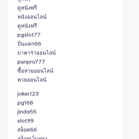
ดูหนังฟรี
หนังออนไลน์
ดูหนังฟรี
pgslot77
ปั่นแตก66
บาคาร่าออนไลน์
punpro777
ซื้อหวยออนไลน์
หวยออนไลน์
joker123
pg168
jinda55
slot99
สล็อต66
สล็อตเว็บตรง