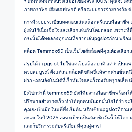
• เกมทั้งหมดทั้งปวงเสมือนของจริง 100%: คุณจะได้สัม
ภาพกราฟิก เสียงเอฟเฟกต์ หรือระบบการจ่ายรางวัล ช่ว
การมีระบบระเบียบทดสอบเล่นสล็อตฟรีแบบมืออาชีพ เป็น
ผู้เล่นไว้เนื้อเชื่อใจและเลือกเล่นกันโดยตลอด เพราะที่น
กระนั้นได้ทดลองทุกเกมที่อยากเล่นpgslotก่อน พร้อ
สล็อต Temmax69 เป็นเว็บไซต์สล็อตที่คุณต้องเลือก
สรุปได้ว่า pgslot ไม่ใช่แค่เว็บสล็อตปกติ แต่ว่าเป็นแพ
ครบสมบูรณ์ ตั้งแต่เกมสล็อตลิขสิทธิ์แท้จากค่ายชั้นห
ฝาก-ถอนอัตโนมัติที่เร็วทันใจและก็รองรับทรูวอเล็ท 
ยิ่งไปกว่านี้ temmax69 ยังมีทีมงานมืออาชีพพร้อมให
ปรึกษาอย่างรวดเร็ว ทำให้ทุกคนมั่นอกมั่นใจได้ว่า จะไ
คุณจะเป็นมือใหม่ที่พึ่งเริ่มต้น หรือเซียนpgslotที่ตา
ละเลยในปี 2025 ลงทะเบียนเป็นสมาชิกวันนี้ ให้โอกาส
และก็บริการระดับพรีเมียมที่คุณคู่ควร!