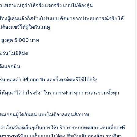
เพราะเหตุว่าให้จริง แจกจริง แบบไม่ต้องลุ้น
ู้เรื่องผู้เล่นแล้วก็สร้างโปรแบบ คิดมาจากประสบการณ์จริง ให้
ต้องแชร์ให้ผู้ใดกันแน่ดู
 สูงสุด 5,000 บาท
วัน ไม่มีลิมิต
แจ้งแอดมิน
่น ทองคำ iPhone 15 และก็เครดิตฟรีใช้ได้จริง
ห้คุณ “ได้กำไรจริง” ในทุกการฝาก ทุกการเล่น รวมทั้งทุก
หม่ก่อนผู้ใดกันแน่ แบบไม่ต้องลงทุนสักบาท
่าเว็บสล็อตอื่นๆเป็นการให้บริการ ระบบทดสอบเล่นสล็อตฟรี
่นtemmax69แบบเต็มแบบ ไม่ต้องเสียเงินเสียทองสักบาทเดียว