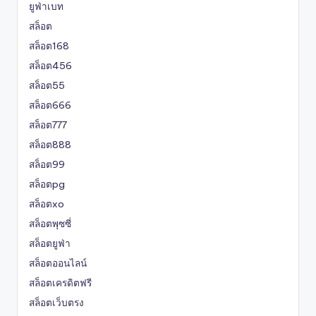
ยูฟ่าเบท
สล็อต
สล็อต168
สล็อต456
สล็อต55
สล็อต666
สล็อต777
สล็อต888
สล็อต99
สล็อตpg
สล็อตxo
สล็อตพุซซี่
สล็อตยูฟ่า
สล็อตออนไลน์
สล็อตเครดิตฟรี
สล็อตเว็บตรง