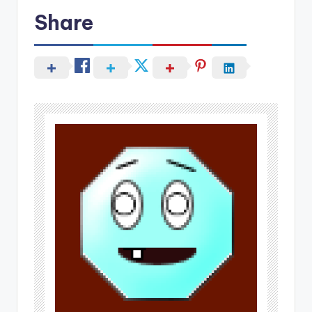
Share