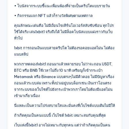
• โบนัสจากระบบชี้แนะเพื่อนพ้องที่จ่ายเป็นคริปโตแบบรายวัน
• กิจกรรมแจก NFT แล้วก็รางวัลพิเศษตามเทศกาล
คุณลักษณะเด่นคือ ไม่มีเงื่อนไขเทิร์นโอเวอร์สลับซับซ้อน ทุกโปร
ใช้ได้จริง เล่น1xbit1 จริงถึงได้ ไม่มีล็อคโบนัสแบบแฝงราวกับเว็บ
ทั่วไป
1xbit การถอนเงินแบบสายคริปโต ไม่ต้องรอคอยแอดไม่น ไม่ต้อง
แนบสลิป
พวกเราทดลอง1xbit1 ถอนมาแล้วหลายรอบ ไม่ว่าจะถอน USDT,
BTC หรือ BNB ใช้เวลาไม่ถึง 10 นาที เหรียญก็เข้ากระเป๋า
Metamask หรือ Binance แบบตรงๆไม่มีคิวคอย ไม่มีปัญหาเรื่อง
ถอนแล้วระบบล่ม เพราะทั้งปวงอยู่บนบล็อกเชน เงินเราโอนตรง
จากระบบของเว็บไซต์ไปยังกระเป๋าพวกเราโดยไม่ต้องมีแอดไม่น
เข้ามาเกี่ยวเนื่อง
นี่แหละเป็นความโปร่งสบายใสและมั่นคงที่เว็บไซต์แบบเดิมไม่มีให้
ถ้าเกิดคุณเป็นคนแบบนี้ เว็บไซต์ 1xbit เหมาะสมกับคุณที่สุด
เว็บแห่งนี้1xbit1 อาจไม่เหมาะกับทุกคน แต่ว่าถ้าเกิดคุณเป็นคน