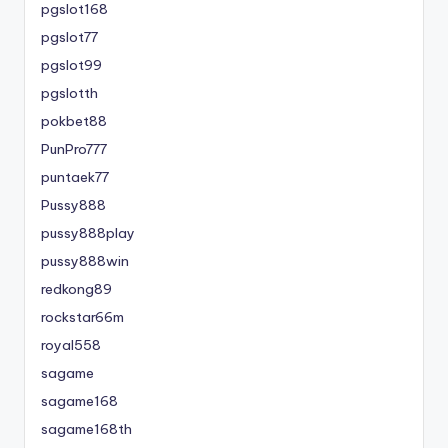
pgslot168
pgslot77
pgslot99
pgslotth
pokbet88
PunPro777
puntaek77
Pussy888
pussy888play
pussy888win
redkong89
rockstar66m
royal558
sagame
sagame168
sagame168th