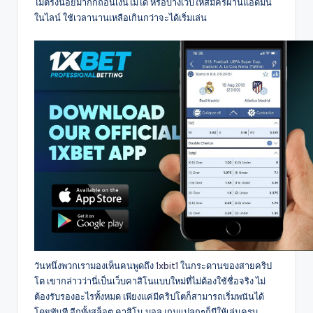
ไม่ตรงน้อยมากก็ถอนเงินไม่ได้ หรือบางเว็บให้สมัครผ่านแอดมิน
ในไลน์ ใช้เวลานานเหลือเกินกว่าจะได้เริ่มเล่น
วันหนึ่งพวกเรามองเห็นคนพูดถึง
1xbit1
ในกระดานของสายคริป
โต เขากล่าวว่านี่เป็นเว็บคาสิโนแบบใหม่ที่ไม่ต้องใช้ชื่อจริง ไม่
ต้องรับรองอะไรทั้งหมด เพียงแค่มีคริปโตก็สามารถเริ่มพนันได้
โดยทันที อีกทั้งสล็อต คาสิโน บอล เกมแปลกๆก็มีให้เล่นครบ