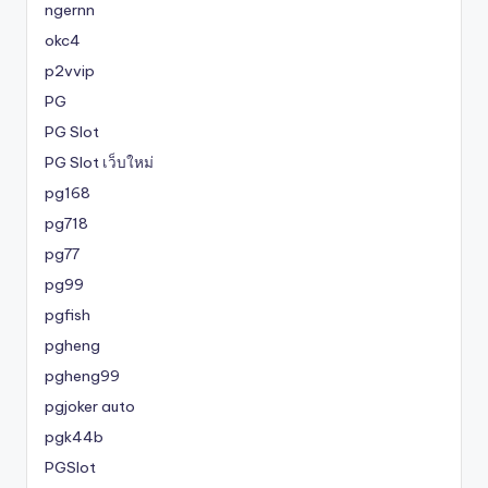
ngernn
okc4
p2vvip
PG
PG Slot
PG Slot เว็บใหม่
pg168
pg718
pg77
pg99
pgfish
pgheng
pgheng99
pgjoker auto
pgk44b
PGSlot