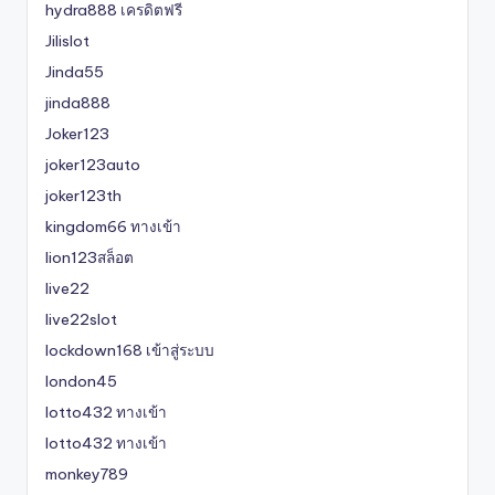
hydra888 เครดิตฟรี
Jilislot
Jinda55
jinda888
Joker123
joker123auto
joker123th
kingdom66 ทางเข้า
lion123สล็อต
live22
live22slot
lockdown168 เข้าสู่ระบบ
london45
lotto432 ทางเข้า
lotto432 ทางเข้า
monkey789