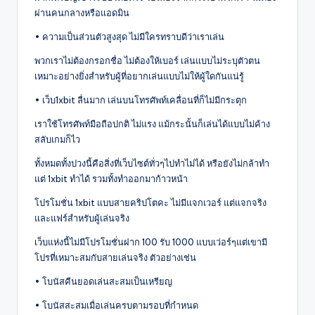
ผ่านคนกลางหรือแอดมิน
• ความเป็นส่วนตัวสูงสุด ไม่มีใครทราบดีว่าเราเล่น
พวกเราไม่ต้องกรอกชื่อ ไม่ต้องให้เบอร์ เล่นแบบไม่ระบุตัวตน
เหมาะอย่างยิ่งสำหรับผู้ที่อยากเล่นแบบไม่ให้ผู้ใดกันแน่รู้
• เว็บ1xbit ลื่นมาก เล่นบนโทรศัพท์เคลื่อนที่ก็ไม่มีกระตุก
เราใช้โทรศัพท์มือถือปกติ ไม่แรง แม้กระนั้นก็เล่นได้แบบไม่ค้าง
สลับเกมก็ไว
ทั้งหมดทั้งปวงนี้คือสิ่งที่เว็บไซต์ทั่วๆไปทำไม่ได้ หรือยังไม่กล้าทำ
แต่ 1xbit ทำได้ รวมทั้งทำออกมาก้าวหน้า
โปรโมชั่น 1xbit แบบสายคริปโตคะ ไม่มีแจกเวอร์ แต่แจกจริง
และแฟร์สำหรับผู้เล่นจริง
เว็บแห่งนี้ไม่มีโปรโมชั่นฝาก 100 รับ 1000 แบบเว่อร์ๆแต่เขามี
โปรที่เหมาะสมกับสายเล่นจริง ตัวอย่างเช่น
• โบนัสคืนยอดเล่นสะสมเป็นเหรียญ
• โบนัสสะสมเมื่อเล่นครบตามรอบที่กำหนด