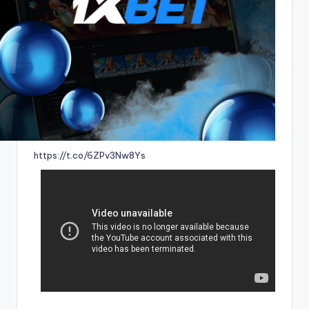
https://t.co/6ZPv3Nw8Ys