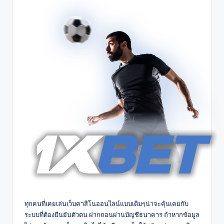
ทุกคนที่เคยเล่นเว็บคาสิโนออนไลน์แบบเดิมๆน่าจะคุ้นเคยกับ
ระบบที่ต้องยืนยันตัวตน ฝากถอนผ่านบัญชีธนาคาร ถ้าหากข้อมูล