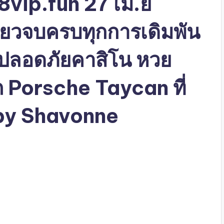
vip.fun 27 เม.ย
ียวจบครบทุกการเดิมพัน
 ปลอดภัยคาสิโน หวย
ถ Porsche Taycan ที่
 by Shavonne