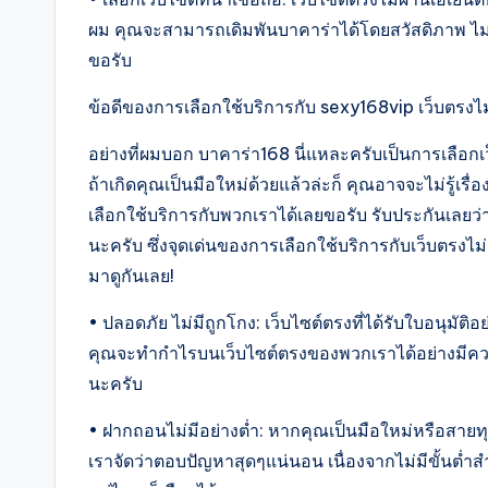
ผม คุณจะสามารถเดิมพันบาคาร่าได้โดยสวัสดิภาพ ไม่ต
ขอรับ
ข้อดีของการเลือกใช้บริการกับ sexy168vip เว็บตรงไม่ผ่า
อย่างที่ผมบอก บาคาร่า168 นี่แหละครับเป็นการเลือกเว็บ
ถ้าเกิดคุณเป็นมือใหม่ด้วยแล้วล่ะก็ คุณอาจจะไม่รู้เรื่
เลือกใช้บริการกับพวกเราได้เลยขอรับ รับประกันเลยว่
นะครับ ซึ่งจุดเด่นของการเลือกใช้บริการกับเว็บตรงไม
มาดูกันเลย!
• ปลอดภัย ไม่มีถูกโกง: เว็บไซต์ตรงที่ได้รับใบอนุมัติ
คุณจะทำกำไรบนเว็บไซต์ตรงของพวกเราได้อย่างมีความส
นะครับ
• ฝากถอนไม่มีอย่างต่ำ: หากคุณเป็นมือใหม่หรือสายทุ
เราจัดว่าตอบปัญหาสุดๆแน่นอน เนื่องจากไม่มีขั้