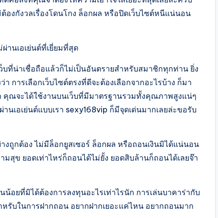
้องกังวลเรื่องโดนโกง ล็อกผล หรือปิดเว็บไซต์หนีแน่นอน
นเอเย่นต์ที่เยี่ยมที่สุด
ที่น่าเชื่อถือแล้วก็ไม่เป็นอันตรายสำหรับสมาชิกทุกท่าน ยิ่ง
องว่า การเลือกเว็บไซต์ตรงที่ดีจะต้องเลือกจากอะไรบ้าง ก็มา
า คุณจะได้ใช้งานบนเว็บที่มีมาตรฐานรวมทั้งคุณภาพสูงแน่ๆ
่ผ่านเอเย่นต์แบบเรา sexy168vip ก็มีจุดเด่นมากเลยล่ะขอรับ
อย่างถูกต้อง ไม่มีล็อกยูสเซอร์ ล็อกผล หรือถอนเงินมิได้แน่นอน
ุข ยอดเท่าไหร่ก็ถอนได้ไม่ยั้ง ยอดสิบล้านก็ถอนได้เลยจ๊า
นน้อยที่มิได้ต้องการลงทุนอะไรเท่าไรนัก การเล่นบาคาร่ากับ
นต่ำสำหรับในการฝากถอน อยากฝากเยอะแค่ไหน อยากถอนมาก