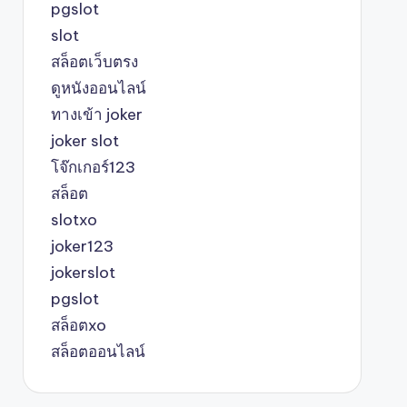
pgslot
slot
สล็อตเว็บตรง
ดูหนังออนไลน์
ทางเข้า joker
joker slot
โจ๊กเกอร์123
สล็อต
slotxo
joker123
jokerslot
pgslot
สล็อตxo
สล็อตออนไลน์