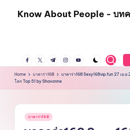
Know About People - บทคว
Skip
to
content
facebook.com
twitter.com
t.me
instagram.com
youtube.com
Home
บาคาร่า168
บาคาร่า168 Sexy168vip.fun 27 เม.ย 2
โลก Top 51 by Shavonne
Posted
บาคาร่า168
in