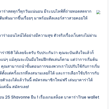
บาคาร่าสดทุกวี่ทุกวันแน่นอน มีระบบไลฟ์ที่ถ่ายทอดสดจาก
ิมพันมากขึ้นเรื่อยๆ มาพร้อมดีลเลอร์สาวสวยคอยให้
ร่าออนไลน์ได้อย่างมีความสุข ตัวจริงเรื่องเว็บตรงไม่ผ่าน
า168 ได้เลยจ้ะครับ รับประกันว่า คุณจะบันเทิงใจแล้วก็
ๆ แม้คุณจะเป็นมือใหม่ฝึกหัดเล่นก็ตาม แต่ว่าการเริ่มต้น
ม คุณสามารถนำขั้นตอนการของพวกเราไปปรับใช้กับการเริ่ม
ตั้งแต่ครั้งแรกที่ลงสนามเลยก็ได้ และการเลือกใช้บริการกับ
ตัวเองได้แล้ววันนี้ สมัครสมาชิกใหม่ฟรี เล่นบาคาร่าได้
่แค่นั้น สมัครเลย!
ายน 25 Shavonne ยืน 1 เรื่องเกมสล็อต บาคาร่าTrue wallet