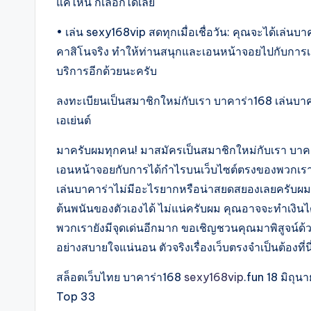
แค่ไหน ก็เลือกได้เลย
• เล่น sexy168vip สดทุกเมื่อเชื่อวัน: คุณจะได้เล่น
คาสิโนจริง ทำให้ท่านสนุกและเอนหน้าจอยไปกับการเด
บริการอีกด้วยนะครับ
ลงทะเบียนเป็นสมาชิกใหม่กับเรา บาคาร่า168 เล่นบาคา
เอเย่นต์
มาครับผมทุกคน! มาสมัครเป็นสมาชิกใหม่กับเรา บาคาร่
เอนหน้าจอยกับการได้กำไรบนเว็บไซต์ตรงของพวกเราแน่
เล่นบาคาร่าไม่มีอะไรยากหรือน่าสยดสยองเลยครับผ
ต้นพนันของตัวเองได้ ไม่แน่ครับผม คุณอาจจะทำเงินได้
พวกเรายังมีจุดเด่นอีกมาก ขอเชิญชวนคุณมาพิสูจน์ด้วย
อย่างสบายใจแน่นอน ตัวจริงเรื่องเว็บตรงจำเป็นต้องที่นี
สล็อตเว็บไทย บาคาร่า168
sexy168vip
.fun 18 มิถุน
Top 33