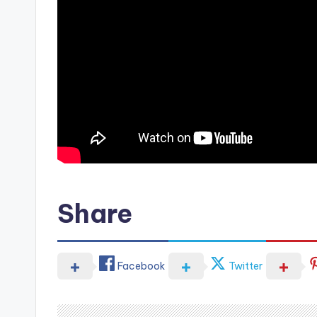
Share
Facebook
Twitter