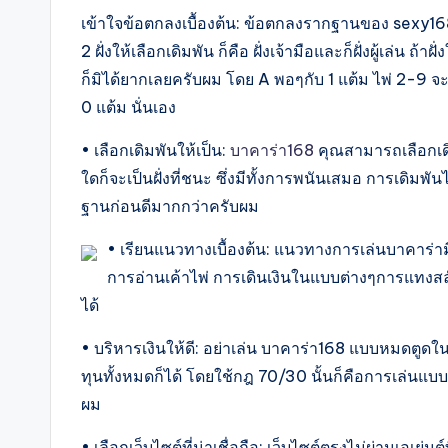
เข้าใจข้อตกลงเบื้องต้น: ข้อตกลงรากฐานของ sexy168vi
2 ฝั่งให้เลือกเดิมพัน ก็คือ ฝั่งเจ้ามือและก็ฝั่งผู้เล่น ถ
ก็มิได้ยากเลยครับผม โดย A พอๆกับ 1 แต้ม ไพ่ 2-9 จะ
0 แต้ม นั่นเอง
• เลือกเดิมพันให้เป็น:
บาคาร่า168
คุณสามารถเลือกเดิ
ใดก็จะเป็นฝั่งที่ชนะ ซึ่งมีทั้งการพนันเสมอ การเดิมพันไ
ฐานก่อนดีมากกว่าครับผม
• เรียนแนวทางเบื้องต้น: แนวทางการเล่นบาคาร่ามีเ
การอ่านเค้าไพ่ การเดินเงินในแบบต่างๆการแทงสลั
ได้
• บริหารเงินให้ดี: อย่าเล่น บาคาร่า168 แบบหมดตูดใ
ทุนทั้งหมดก็ได้ โดยใช้กฎ 70/30 นั้นก็คือการเล่นแ
ผม
• เลือกเว็บไซต์ที่น่าเชื่อถือ: เว็บไซต์ตรงไม่ผ่านเอเย่น