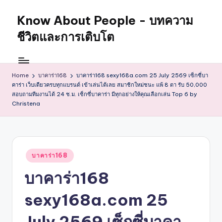
Know About People - บทความ
Skip
to
ชีวิตและการเติบโต
content
Home
บาคาร่า168
บาคาร่า168 sexy168a.com 25 July 2569 เซ็กซี่บา
คาร่า เว็บเดียวครบทุกแบรนด์ เข้าเล่นได้เลย สมาชิกใหม่ชนะ แพ้ 8 ตา รับ 50,000
สอบถามทีมงานได้ 24 ช.ม. เซ็กซี่บาคาร่า มีทุกอย่างให้คุณเลือกเล่น Top 6 by
Christena
Posted
บาคาร่า168
in
บาคาร่า168
sexy168a.com 25
July 2569 เซ็กซี่บาคา