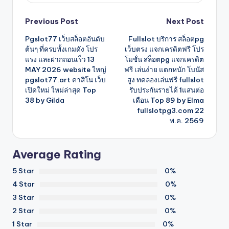
Post
Previous Post
Next Post
Pgslot77 เว็บสล็อตอันดับ
Fullslot บริการ สล็อตpg
navigation
ต้นๆ ที่ครบทั้งเกมดัง โปร
เว็บตรง แจกเครดิตฟรี โปร
แรง และฝากถอนเร็ว 13
โมชั่น สล็อตpg แจกเครดิต
MAY 2026 website ใหญ่
ฟรี เล่นง่าย แตกหนัก โบนัส
pgslot77.art คาสิโน เว็บ
สูง ทดลองเล่นฟรี fullslot
เปิดใหม่ ใหม่ล่าสุด Top
รับประกันรายได้ 1แสนต่อ
38 by Gilda
เดือน Top 89 by Elma
fullslotpg3.com 22
พ.ค. 2569
Average Rating
5 Star
0%
4 Star
0%
3 Star
0%
2 Star
0%
1 Star
0%