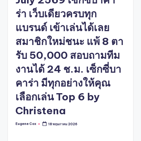
ร่า เว็บเดียวครบทุก
แบรนด์ เข้าเล่นได้เลย
สมาชิกใหม่ชนะ แพ้ 8 ตา
รับ 50,000 สอบถามทีม
งานได้ 24 ช.ม. เซ็กซี่บา
คาร่า มีทุกอย่างให้คุณ
เลือกเล่น Top 6 by
Christena
Eugene Cox
18 พฤษภาคม 2026
Posted
by