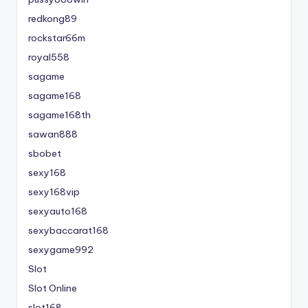
redkong89
rockstar66m
royal558
sagame
sagame168
sagame168th
sawan888
sbobet
sexy168
sexy168vip
sexyauto168
sexybaccarat168
sexygame992
Slot
Slot Online
slot168