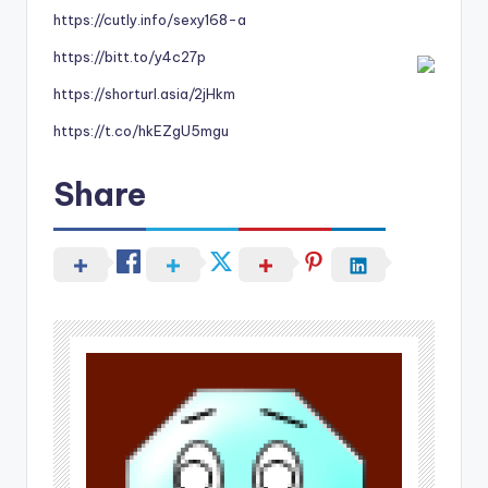
https://cutly.info/sexy168-a
https://bitt.to/y4c27p
https://shorturl.asia/2jHkm
https://t.co/hkEZgU5mgu
Share