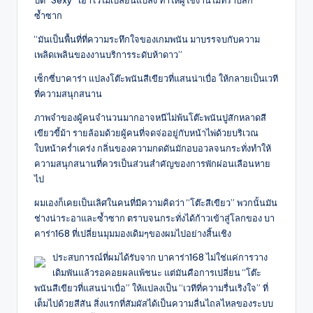
ซ้ำซาก
“มันเป็นพื้นที่ที่ความระทึกใจของเกมพนัน มาบรรจบกับความ
เพลิดเพลินของงานบริการระดับห้าดาว”
เซ็กซี่บาคาร่า แปลงโต๊ะพนันสีเขียวที่แสนน่าเบื่อ ให้กลายเป็นเวที
ที่ความสนุกสนาน
ภาพจำของผู้คนจำนวนมากอาจหนีไม่พ้นโต๊ะพนันปูสักหลาดสี
เขียวขี้ม้า รายล้อมด้วยผู้คนที่จดจ่ออยู่กับหน้าไพ่ด้วยบริเวณ
ใบหน้าคร่ำเคร่ง กลิ่นของความกดดันมักอบอวลจนกระทั่งทำให้
ความสนุกสนานที่ควรเป็นส่วนสำคัญของการพักผ่อนเลือนหาย
ไป
ผมเองก็เคยเป็นเลิศในคนที่มีความคิดว่า “โต๊ะสีเขียว” พวกนั้นมัน
ช่างน่าระอาและซ้ำซาก ตราบจนกระทั่งได้ก้าวเข้าสู่โลกของ บา
คาร่า168 ที่เปลี่ยนมุมมองเดิมๆของผมไปอย่างสิ้นเชิง
ประสบการณ์ที่ผมได้รับจาก บาคาร่า168 ไม่ใช่แค่การวาง
เดิมพันแล้วรอคอยผลแพ้ชนะ แต่มันคือการเปลี่ยน “โต๊ะ
พนันสีเขียวที่แสนน่าเบื่อ” ให้แปลงเป็น “เวทีที่ความรื่นเริงใจ” ที่
เต็มไปด้วยสีสัน สิ่งแรกที่สัมผัสได้เป็นความลื่นไถลไหลของระบบ