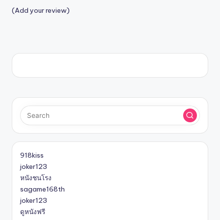
(Add your review)
918kiss
joker123
หนังชนโรง
sagame168th
joker123
ดูหนังฟรี