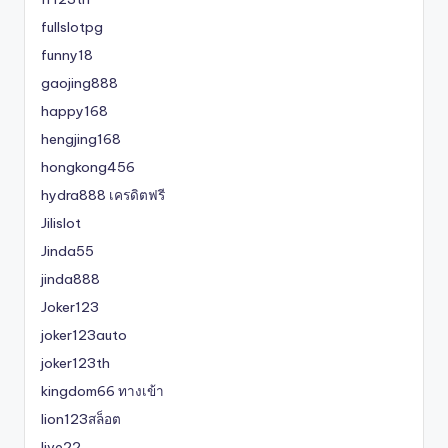
fullslotpg
funny18
gaojing888
happy168
hengjing168
hongkong456
hydra888 เครดิตฟรี
Jilislot
Jinda55
jinda888
Joker123
joker123auto
joker123th
kingdom66 ทางเข้า
lion123สล็อต
live22