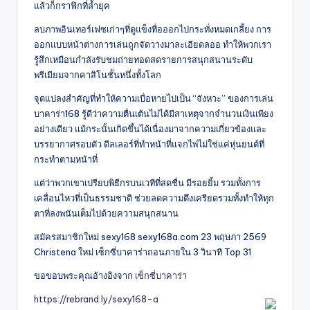
แล้วก็กราฟิกที่ล้ำยุค
ลบภาพอินเทอร์เฟซเก่าๆที่ดูแข็งทื่อออกไปกระทั่งหมดเกลี้ยง การ
ออกแบบหน้าต่างการเล่นถูกจัดวางมาละเอียดลออ ทำให้พวกเรา
รู้สึกเหมือนกำลังรับชมถ่ายทอดสดรายการสนุกสนานระดับ
พรีเมียมจากคาสิโนชั้นหนึ่งทั้งโลก
จุดแปลงสำคัญที่ทำให้ความเบื่อหายไปเป็น “จังหวะ” ของการเล่น
บาคาร่า168 รู้ดีว่าความตื่นเต้นไม่ได้มีสาเหตุจากจำนวนเงินเพียง
อย่างเดียว แม้กระนั้นเกิดขึ้นได้เนื่องมาจากความเกี่ยวข้องและ
บรรยากาศรอบตัว ดีลเลอร์ที่ทำหน้าที่แจกไพ่ไม่ใช่แค่หุ่นยนต์ที่
กระทำตามหน้าที่
แต่ว่าพวกเขาเปรียบพิธีกรบนเวทีที่สดชื่น มีรอยยิ้ม รวมทั้งการ
เคลื่อนไหวที่เป็นธรรมชาติ ช่วยลดความตึงเครียดรวมทั้งทำให้ทุก
ตาที่ลงพนันเต็มไปด้วยความสนุกสนาน
สมัครสมาชิกใหม่ sexy168 sexy168a.com 23 พฤษภา 2569
Christena ใหม่ เซ็กซี่บาคาร่าถอนภายใน 3 วินาที Top 31
ขอขอบพระคุณอ้างอิงจาก
เซ็กซี่บาคาร่า
https://rebrand.ly/sexy168-a