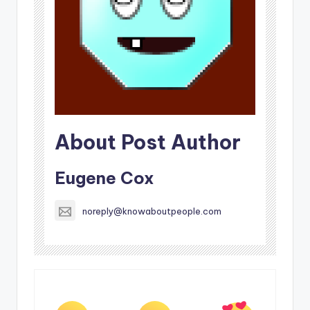
About Post Author
Eugene Cox
noreply@knowaboutpeople.com