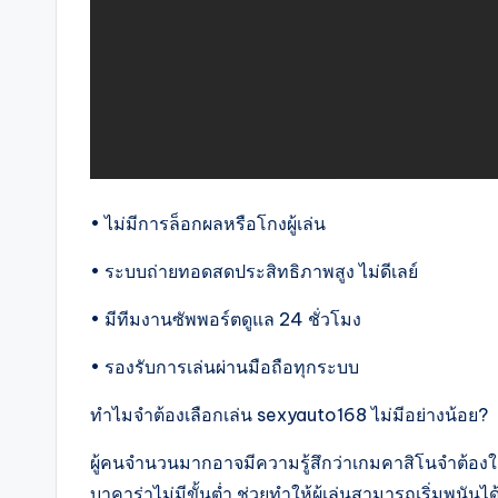
• ไม่มีการล็อกผลหรือโกงผู้เล่น
• ระบบถ่ายทอดสดประสิทธิภาพสูง ไม่ดีเลย์
• มีทีมงานซัพพอร์ตดูแล 24 ชั่วโมง
• รองรับการเล่นผ่านมือถือทุกระบบ
ทำไมจำต้องเลือกเล่น sexyauto168 ไม่มีอย่างน้อย?
ผู้คนจำนวนมากอาจมีความรู้สึกว่าเกมคาสิโนจำต้องใช้
บาคาร่าไม่มีขั้นต่ำ ช่วยทำให้ผู้เล่นสามารถเริ่มพนันได้