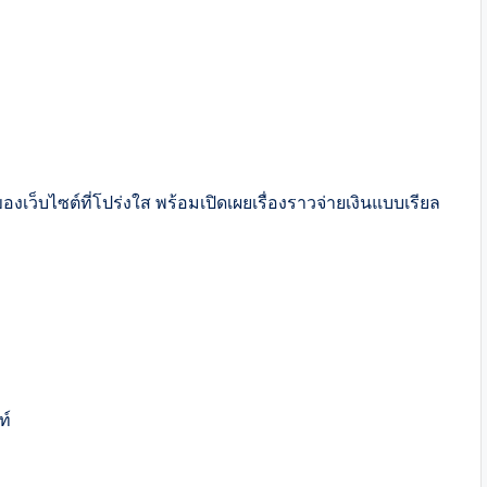
เว็บไซต์ที่โปร่งใส พร้อมเปิดเผยเรื่องราวจ่ายเงินแบบเรียล
ท์