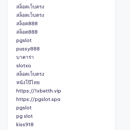
สล็อตเว็บตรง
สล็อตเว็บตรง
สล็อต888
สล็อต888
pgslot
pussy888
บาคาร่า
slotxo
สล็อตเว็บตรง
หนังโป๊ไทย
https://1xbetth.vip
https://pgslot.spa
pgslot
pg slot
kiss918