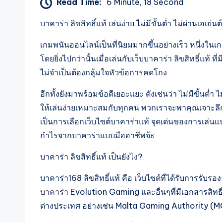
Read Time:
6 Minute, 18 Second
บาคาร่า ลิขสิทธิ์แท้ เล่นง่าย ไม่มีขั้นต่ำ ไม่ผ่านเอเย่
เกมพนันออนไลน์เป็นที่นิยมมากขึ้นอย่างเร็ว หนึ่งในเกม
โดยยิ่งไปกว่านั้นเมื่อเล่นกับเว็บบาคาร่า ลิขสิทธิ์แท้ ท
ไม่จำเป็นต้องกลุ้มใจหัวข้อการคดโกง
อีกทั้งยังมาพร้อมข้อดีเยอะแยะ ดังเช่นว่า ไม่มีขั้นต่
ให้เล่นง่ายเหมาะสมกับทุกคน พวกเราจะพาคุณเจาะลึกทุ
เป็นการเลือกเว็บไซต์บาคาร่าแท้ จุดเด่นของการเล่นแ
กำไรจากบาคาร่าแบบมืออาชีพจ้ะ
บาคาร่า ลิขสิทธิ์แท้ เป็นยังไง?
บาคาร่า168 ลิขสิทธิ์แท้ คือ เว็บไซต์ที่ได้รับการร
บาคาร่า
Evolution Gaming และอื่นๆที่มีเอกสารสิท
ต่างประเทศ อย่างเช่น Malta Gaming Authority