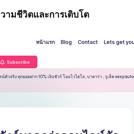
ามชีวิตและการเติบโต
หน้าแรก
Blog
Contact
Lets get you
Subscribe
น์ตัวจริง ทุกยอดฝาก 10% เงินชัวร์ โอนไวไฮโล, บาคาร่า , รูเล็ต sexyau