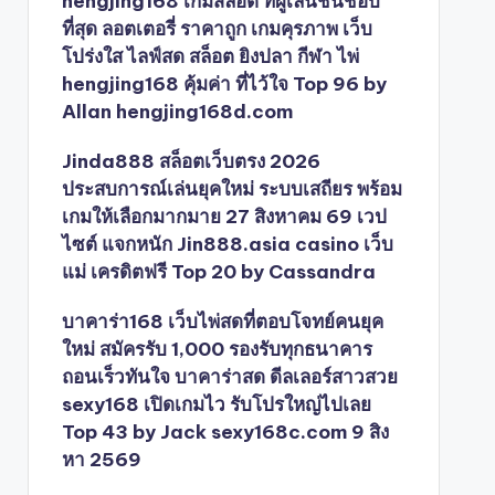
hengjing168 เกมสล็อต ที่ผู้เล่นชื่นชอบ
ที่สุด ลอตเตอรี่ ราคาถูก เกมคุรภาพ เว็บ
โปร่งใส ไลฟ์สด สล็อต ยิงปลา กีฬา ไพ่
hengjing168 คุ้มค่า ที่ไว้ใจ Top 96 by
Allan hengjing168d.com
Jinda888 สล็อตเว็บตรง 2026
ประสบการณ์เล่นยุคใหม่ ระบบเสถียร พร้อม
เกมให้เลือกมากมาย 27 สิงหาคม 69 เวป
ไซต์ แจกหนัก Jin888.asia casino เว็บ
แม่ เครดิตฟรี Top 20 by Cassandra
บาคาร่า168 เว็บไพ่สดที่ตอบโจทย์คนยุค
ใหม่ สมัครรับ 1,000 รองรับทุกธนาคาร
ถอนเร็วทันใจ บาคาร่าสด ดีลเลอร์สาวสวย
sexy168 เปิดเกมไว รับโปรใหญ่ไปเลย
Top 43 by Jack sexy168c.com 9 สิง
หา 2569