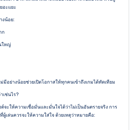
นเยอะแยะ
างน้อย:
มาก
อนใหญ่
ไม่มีอย่างน้อยช่วยเปิดโอกาสให้ทุกคนเข้าถึงเกมได้ทัดเทียม
ว่าเช่นไร?
ไซต์จะให้ความเชื่อมั่นและมั่นใจได้ว่าไม่เป็นอันตรายจริง การ
่งที่ผู้เล่นควรจะให้ความใส่ใจ ด้วยเหตุว่าหมายคือ: