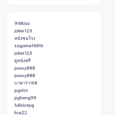
918kiss
joker123
หนังชนโรง
sagame168th
joker123
ดูหนังฟรี
pussy888
pussy888
บาคาร่า168
pgslot
pgheng99
fullslotpg
live22