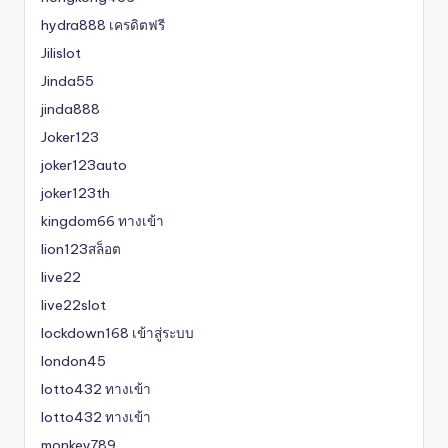
hydra888 เครดิตฟรี
Jilislot
Jinda55
jinda888
Joker123
joker123auto
joker123th
kingdom66 ทางเข้า
lion123สล็อต
live22
live22slot
lockdown168 เข้าสู่ระบบ
london45
lotto432 ทางเข้า
lotto432 ทางเข้า
monkey789