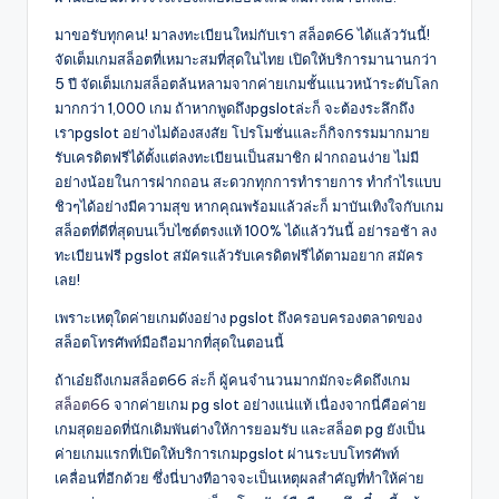
มาขอรับทุกคน! มาลงทะเบียนใหม่กับเรา สล็อต66 ได้แล้ววันนี้!
จัดเต็มเกมสล็อตที่เหมาะสมที่สุดในไทย เปิดให้บริการมานานกว่า
5 ปี จัดเต็มเกมสล็อตล้นหลามจากค่ายเกมชั้นแนวหน้าระดับโลก
มากกว่า 1,000 เกม ถ้าหากพูดถึงpgslotล่ะก็ จะต้องระลึกถึง
เราpgslot อย่างไม่ต้องสงสัย โปรโมชั่นและก็กิจกรรมมากมาย
รับเครดิตฟรีได้ตั้งแต่ลงทะเบียนเป็นสมาชิก ฝากถอนง่าย ไม่มี
อย่างน้อยในการฝากถอน สะดวกทุกการทำรายการ ทำกำไรแบบ
ชิวๆได้อย่างมีความสุข หากคุณพร้อมแล้วล่ะก็ มาบันเทิงใจกับเกม
สล็อตที่ดีที่สุดบนเว็บไซต์ตรงแท้ 100% ได้แล้ววันนี้ อย่ารอช้า ลง
ทะเบียนฟรี pgslot สมัครแล้วรับเครดิตฟรีได้ตามอยาก สมัคร
เลย!
เพราะเหตุใดค่ายเกมดังอย่าง pgslot ถึงครอบครองตลาดของ
สล็อตโทรศัพท์มือถือมากที่สุดในตอนนี้
ถ้าเอ๋ยถึงเกมสล็อต66 ล่ะก็ ผู้คนจำนวนมากมักจะคิดถึงเกม
สล็อต66
จากค่ายเกม pg slot อย่างแน่แท้ เนื่องจากนี่คือค่าย
เกมสุดยอดที่นักเดิมพันต่างให้การยอมรับ และสล็อต pg ยังเป็น
ค่ายเกมแรกที่เปิดให้บริการเกมpgslot ผ่านระบบโทรศัพท์
เคลื่อนที่อีกด้วย ซึ่งนี่บางทีอาจจะเป็นเหตุผลสำคัญที่ทำให้ค่าย