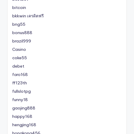
bitcoin
bkkwin เครดิตฟรี
bng55
bonus888
brazil999
Casino
coke55
debet
faro168
ff123th
fullslotpg
funny18
gaojing888
happy168
hengjing168
hongkong456