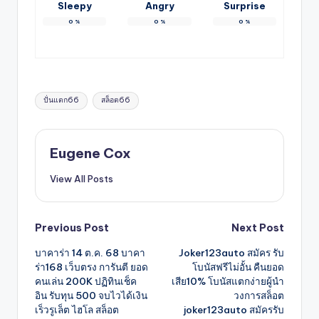
Sleepy
Angry
Surprise
0
%
0
%
0
%
Tags:
ปั่นแตก66
สล็อต66
Eugene Cox
View All Posts
Post
Previous Post
Next Post
บาคาร่า 14 ต.ค. 68 บาคา
Joker123auto สมัคร รับ
navigation
ร่า168 เว็บตรง การันตี ยอด
โบนัสฟรีไม่อั้น คืนยอด
คนเล่น 200K ปฏิทินเช็ค
เสีย10% โบนัสแตกง่ายผู้นำ
อิน รับทุน 500 จบไวได้เงิน
วงการสล็อต
เร็วรูเล็ต ไฮโล สล็อต
joker123auto สมัครรับ