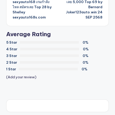
sexyauto168 เกมกำลัง
เลย 5,000 Top 69 by
ไหล สมัครเลย Top 28 by
Bernard
Shelley
Joker123auto.win 24
sexyauto168s.com
SEP 2568
Average Rating
5 Star
0%
4 Star
0%
3 Star
0%
2 Star
0%
1 Star
0%
(Add your review)