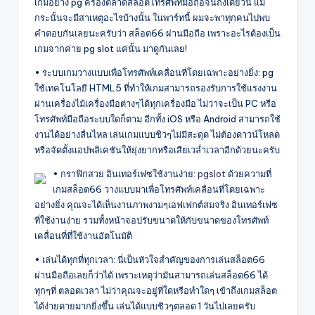
เกมอย่าง pg ครองตลาดสล็อตโทรศัพท์มือถือจนถึงเดี๋ยวนี้ แม้
กระนั้นจะมีสาเหตุอะไรบ้างนั้น ในพาร์ทนี้ ผมจะพาทุกคนไปพบ
คำตอบกันเลยนะครับว่า สล็อต66 ผ่านมือถือ เพราะอะไรต้องเป็น
เกมจากค่าย pg slot แค่นั้น มาดูกันเลย!
• ระบบเกมวางแบบเพื่อโทรศัพท์เคลื่อนที่โดยเฉพาะอย่างยิ่ง: pg
ใช้เทคโนโลยี HTML5 ที่ทำให้เกมสามารถรองรับการใช้แรงงาน
ผ่านเครื่องไม้เครื่องมือต่างๆได้ทุกเครื่องมือ ไม่ว่าจะเป็น PC หรือ
โทรศัพท์มือถือระบบใดก็ตาม อีกทั้ง iOS หรือ Android สามารถใช้
งานได้อย่างลื่นไหล เล่นเกมแบบชิวๆไม่มีสะดุด ไม่ต้องดาวน์โหลด
หรือจัดตั้งแอปพลิเคชันให้ยุ่งยากหรือเสียเวล่ำเวลาอีกด้วยนะครับ
• กราฟิกสวย อินเทอร์เฟซใช้งานง่าย:
pgslot
ด้วยความที่
เกมสล็อต66 วางแบบมาเพื่อโทรศัพท์เคลื่อนที่โดยเฉพาะ
อย่างยิ่ง คุณจะได้เห็นงานภาพงามๆเอฟเฟกต์สมจริง อินเทอร์เฟซ
ที่ใช้งานง่าย รวมทั้งหน้าจอปรับขนาดให้กับขนาดของโทรศัพท์
เคลื่อนที่ที่ใช้งานอัตโนมัติ
• เล่นได้ทุกที่ทุกเวลา: นี่เป็นหัวใจสำคัญของการเล่นสล็อต66
ผ่านมือถือเลยก็ว่าได้ เพราะเหตุว่ามันสามารถเล่นสล็อต66 ได้
ทุกๆที่ ตลอดเวลา ไม่ว่าคุณจะอยู่ที่ใดหรือทำใดๆ เข้าถึงเกมสล็อต
ได้ง่ายดายมากยิ่งขึ้น เล่นได้แบบชิวๆตลอด 1 วันไปเลยครับ