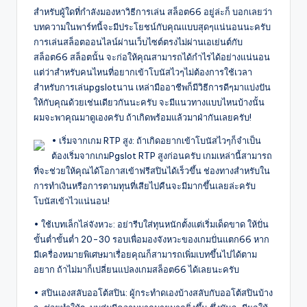
สำหรับผู้ใดที่กำลังมองหาวิธีการเล่น สล็อต66 อยู่ล่ะก็ บอกเลยว่า
บทความในพาร์ทนี้จะมีประโยชน์กับคุณแบบสุดๆแน่นอนนะครับ
การเล่นสล็อตออนไลน์ผ่านเว็บไซต์ตรงไม่ผ่านเอเย่นต์กับ
สล็อต66 สล็อตนั้น จะก่อให้คุณสามารถได้กำไรได้อย่างแน่นอน
แต่ว่าสำหรับคนไหนที่อยากเข้าโบนัสไวๆไม่ต้องการใช้เวลา
สำหรับการเล่นpgslotนาน เหล่ามืออาชีพก็มีวิธีการดีๆมาแบ่งปัน
ให้กับคุณด้วยเช่นเดียวกันนะครับ จะมีแนวทางแบบไหนบ้างนั้น
ผมจะพาคุณมาดูเองครับ ถ้าเกิดพร้อมแล้วมาฝ่ากันเลยครับ!
• เริ่มจากเกม RTP สูง: ถ้าเกิดอยากเข้าโบนัสไวๆก็จำเป็น
ต้องเริ่มจากเกมPgslot RTP สูงก่อนครับ เกมเหล่านี้สามารถ
ที่จะช่วยให้คุณได้โอกาสเข้าฟรีสปินได้เร็วขึ้น ช่องทางสำหรับใน
การทำเงินหรือการตามทุนที่เสียไปคืนจะมีมากขึ้นเลยล่ะครับ
โบนัสเข้าไวแน่นอน!
• ใช้เบทเล็กไล่จังหวะ: อย่ารีบใส่ทุนหนักตั้งแต่เริ่มเด็ดขาด ให้ปั่น
ขั้นต่ำขั้นต่ำ 20-30 รอบเพื่อมองจังหวะของเกมปั่นแตก66 หาก
มีเครื่องหมายพิเศษมาเรื่อยคุณก็สามารถเพิ่มเบทขึ้นไปได้ตาม
อยาก ถ้าไม่มาก็เปลี่ยนแปลงเกมสล็อต66 ได้เลยนะครับ
• สปินเองสลับออโต้สปิน: ผู้กระทำดเองบ้างสลับกับออโต้สปินบ้าง