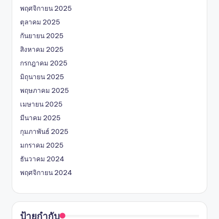
พฤศจิกายน 2025
ตุลาคม 2025
กันยายน 2025
สิงหาคม 2025
กรกฎาคม 2025
มิถุนายน 2025
พฤษภาคม 2025
เมษายน 2025
มีนาคม 2025
กุมภาพันธ์ 2025
มกราคม 2025
ธันวาคม 2024
พฤศจิกายน 2024
ป้ายกำกับ