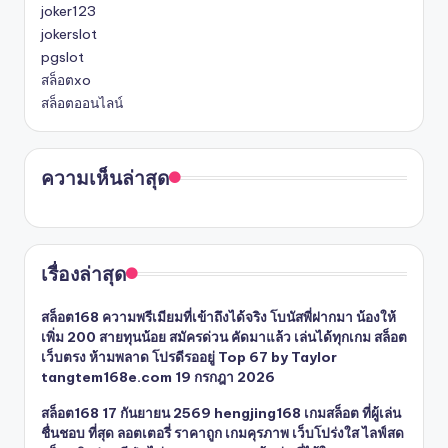
joker123
jokerslot
pgslot
สล็อตxo
สล็อตออนไลน์
ความเห็นล่าสุด
เรื่องล่าสุด
สล็อต168 ความพรีเมียมที่เข้าถึงได้จริง โบนัสพี่ฝากมา น้องให้
เพิ่ม 200 สายทุนน้อย สมัครด่วน คัดมาแล้ว เล่นได้ทุกเกม สล็อต
เว็บตรง ห้ามพลาด โปรดีรออยู่ Top 67 by Taylor
tangtem168e.com 19 กรกฎา 2026
สล็อต168 17 กันยายน 2569 hengjing168 เกมสล็อต ที่ผู้เล่น
ชื่นชอบ ที่สุด ลอตเตอรี่ ราคาถูก เกมคุรภาพ เว็บโปร่งใส ไลฟ์สด