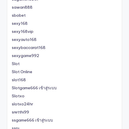
sawan888
sbobet
sexy168
sexy168vip
sexyauto168
sexybaccarat168
sexygame992
Slot
Slot Online
slot168
Slotgame666 เข้าสู่ระบบ
Slotxo
slotxo24hr
sretthi99
ssgame666 เข้าสู่ระบบ
ssru